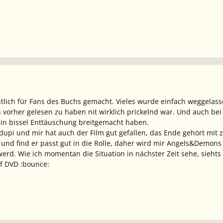
tlich für Fans des Buchs gemacht. Vieles wurde einfach weggelass
 vorher gelesen zu haben nit wirklich prickelnd war. Und auch be
in bissel Enttäuschung breitgemacht haben.
dupi und mir hat auch der Film gut gefallen, das Ende gehört mit 
nd find er passt gut in die Rolle, daher wird mir Angels&Demons b
 werd. Wie ich momentan die Situation in nächster Zeit sehe, sieht
uf DVD :bounce: