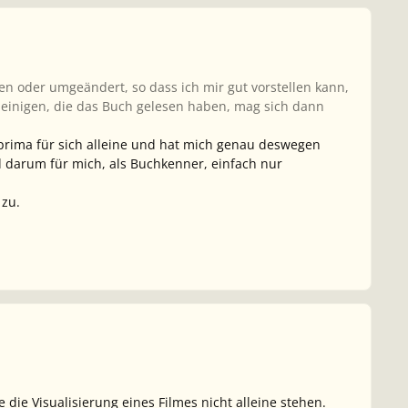
en oder umgeändert, so dass ich mir gut vorstellen kann,
i einigen, die das Buch gelesen haben, mag sich dann
z prima für sich alleine und hat mich genau deswegen
d darum für mich, als Buchkenner, einfach nur
 zu.
die Visualisierung eines Filmes nicht alleine stehen.