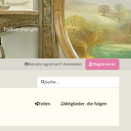
TolkienForum
Bereits registriert? Anmelden
Registrieren
Suche …
Teilen
Mitglieder, die folgen