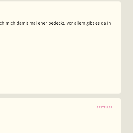
ich mich damit mal eher bedeckt. Vor allem gibt es da in
ERSTELLER