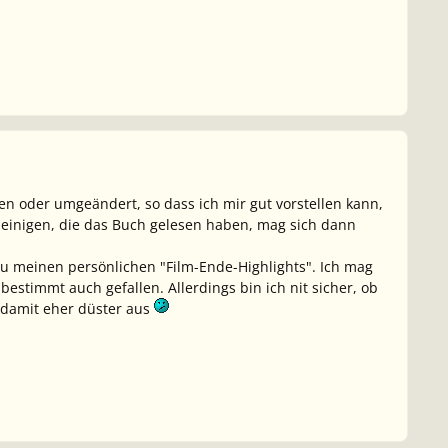
en oder umgeändert, so dass ich mir gut vorstellen kann,
i einigen, die das Buch gelesen haben, mag sich dann
zu meinen persönlichen "Film-Ende-Highlights". Ich mag
estimmt auch gefallen. Allerdings bin ich nit sicher, ob
s damit eher düster aus