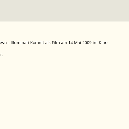
wn - Illuminati Kommt als Film am 14 Mai 2009 im Kino.
r.