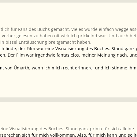
tlich für Fans des Buchs gemacht. Vieles wurde einfach weggelass
 vorher gelesen zu haben nit wirklich prickelnd war. Und auch be
in bissel Enttäuschung breitgemacht haben.
 Ich finde, der Film war eine Visualisierung des Buches. Stand gan
ssen. Der Film war irgendwie fantasielos, meiner Meinung nach, un
mt von Úmarth, wenn ich mich recht erinnere, und ich stimme ihm
 eine Visualisierung des Buches. Stand ganz prima für sich alleine
sprechen sich für mich vollkommen. Also, für mich kann und sollte 