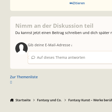
Zitieren
Nimm an der Diskussion teil
Du kannst jetzt einen Beitrag schreiben und dich später 
Auf dieses Thema antworten
Zur Themenliste
Startseite
Fantasy und Co.
Fantasy Kunst – Werke berü