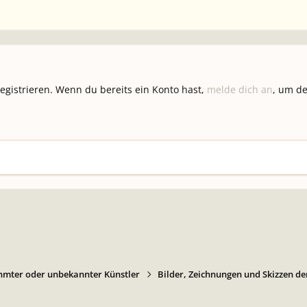
registrieren. Wenn du bereits ein Konto hast,
melde dich an
, um de
hmter oder unbekannter Künstler
Bilder, Zeichnungen und Skizzen de