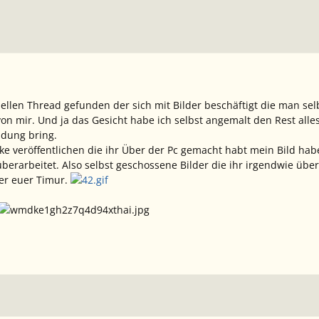
iziellen Thread gefunden der sich mit Bilder beschäftigt die man s
von mir. Und ja das Gesicht habe ich selbst angemalt den Rest alles
ndung bring.
rke veröffentlichen die ihr Über der Pc gemacht habt mein Bild hab
erarbeitet. Also selbst geschossene Bilder die ihr irgendwie über
er euer Timur.