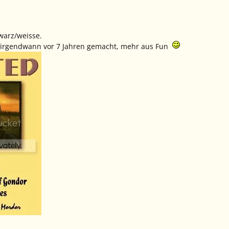
hwarz/weisse.
b irgendwann vor 7 Jahren gemacht, mehr aus Fun