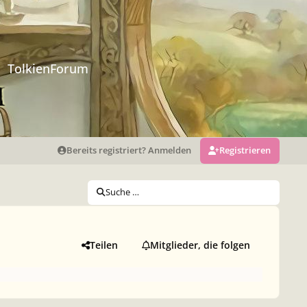
TolkienForum
Bereits registriert? Anmelden
Registrieren
Suche …
Teilen
Mitglieder, die folgen