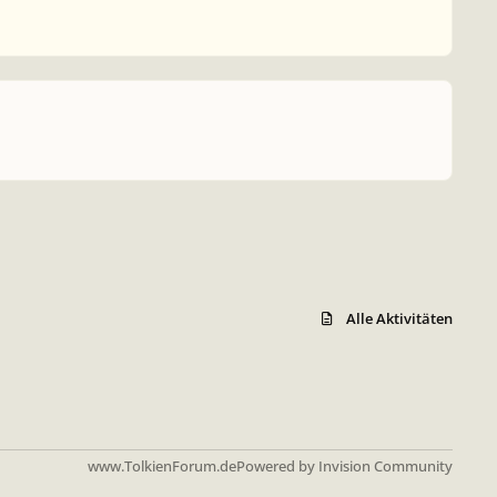
Alle Aktivitäten
www.TolkienForum.de
Powered by
Invision Community