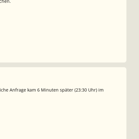
chen.
eiche Anfrage kam 6 Minuten später (23:30 Uhr) im