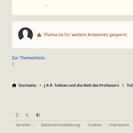
♀
Thema ist für weitere Antworten gesperrt.
Zur Themenliste
Startseite
J.R.R. Tolkien und die Welt des Professors
Tol
Heller Modus
Dunkler Modus
Systemeinstellung
Sprache
Datenschutzerklärung
Cookies
Impressum