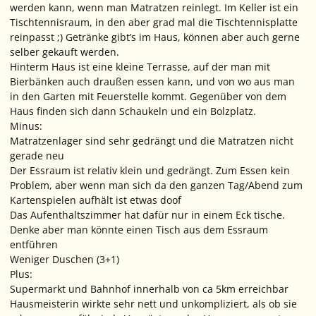
werden kann, wenn man Matratzen reinlegt. Im Keller ist ein
Tischtennisraum, in den aber grad mal die Tischtennisplatte
reinpasst ;) Getränke gibt’s im Haus, können aber auch gerne
selber gekauft werden.
Hinterm Haus ist eine kleine Terrasse, auf der man mit
Bierbänken auch draußen essen kann, und von wo aus man
in den Garten mit Feuerstelle kommt. Gegenüber von dem
Haus finden sich dann Schaukeln und ein Bolzplatz.
Minus:
Matratzenlager sind sehr gedrängt und die Matratzen nicht
gerade neu
Der Essraum ist relativ klein und gedrängt. Zum Essen kein
Problem, aber wenn man sich da den ganzen Tag/Abend zum
Kartenspielen aufhält ist etwas doof
Das Aufenthaltszimmer hat dafür nur in einem Eck tische.
Denke aber man könnte einen Tisch aus dem Essraum
entführen
Weniger Duschen (3+1)
Plus:
Supermarkt und Bahnhof innerhalb von ca 5km erreichbar
Hausmeisterin wirkte sehr nett und unkompliziert, als ob sie