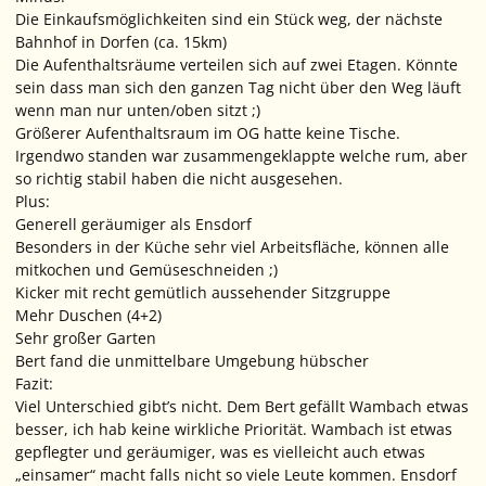
Die Einkaufsmöglichkeiten sind ein Stück weg, der nächste
Bahnhof in Dorfen (ca. 15km)
Die Aufenthaltsräume verteilen sich auf zwei Etagen. Könnte
sein dass man sich den ganzen Tag nicht über den Weg läuft
wenn man nur unten/oben sitzt ;)
Größerer Aufenthaltsraum im OG hatte keine Tische.
Irgendwo standen war zusammengeklappte welche rum, aber
so richtig stabil haben die nicht ausgesehen.
Plus:
Generell geräumiger als Ensdorf
Besonders in der Küche sehr viel Arbeitsfläche, können alle
mitkochen und Gemüseschneiden ;)
Kicker mit recht gemütlich aussehender Sitzgruppe
Mehr Duschen (4+2)
Sehr großer Garten
Bert fand die unmittelbare Umgebung hübscher
Fazit:
Viel Unterschied gibt’s nicht. Dem Bert gefällt Wambach etwas
besser, ich hab keine wirkliche Priorität. Wambach ist etwas
gepflegter und geräumiger, was es vielleicht auch etwas
„einsamer“ macht falls nicht so viele Leute kommen. Ensdorf