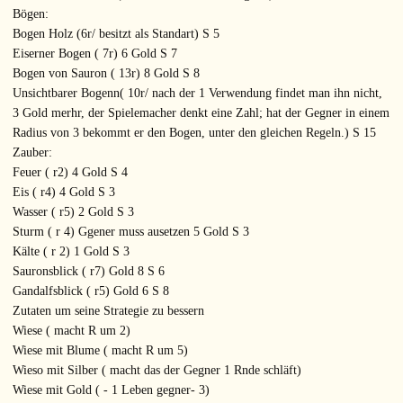
Bögen:
Bogen Holz (6r/ besitzt als Standart) S 5
Eiserner Bogen ( 7r) 6 Gold S 7
Bogen von Sauron ( 13r) 8 Gold S 8
Unsichtbarer Bogenn( 10r/ nach der 1 Verwendung findet man ihn nicht,
3 Gold merhr, der Spielemacher denkt eine Zahl; hat der Gegner in einem
Radius von 3 bekommt er den Bogen, unter den gleichen Regeln.) S 15
Zauber:
Feuer ( r2) 4 Gold S 4
Eis ( r4) 4 Gold S 3
Wasser ( r5) 2 Gold S 3
Sturm ( r 4) Ggener muss ausetzen 5 Gold S 3
Kälte ( r 2) 1 Gold S 3
Sauronsblick ( r7) Gold 8 S 6
Gandalfsblick ( r5) Gold 6 S 8
Zutaten um seine Strategie zu bessern
Wiese ( macht R um 2)
Wiese mit Blume ( macht R um 5)
Wieso mit Silber ( macht das der Gegner 1 Rnde schläft)
Wiese mit Gold ( - 1 Leben gegner- 3)