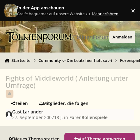
Zu Inhalt springen
In der App anschauen
×
Ig
Greife bequemer auf unsere Website zu.
Mehr erfahren
.
TolkienForum
Anmelden
Startseite
Community -:- Die Leutz hier halt so :-)
Forenspie
Fights of Middleworld ( Anleitung unter
Umfrage)
Teilen
Mitglieder, die folgen
Gast Lariandor
27. September 2007
18 J.
in
ForenRollenspiele
Neues Thema starten
Auf Thema antworten