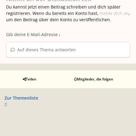
Du kannst jetzt einen Beitrag schreiben und dich später
registrieren. Wenn du bereits ein Konto hast,
melde dich an
,
um den Beitrag über dein Konto zu veröffentlichen.
Auf dieses Thema antworten
Teilen
Mitglieder, die folgen
Zur Themenliste