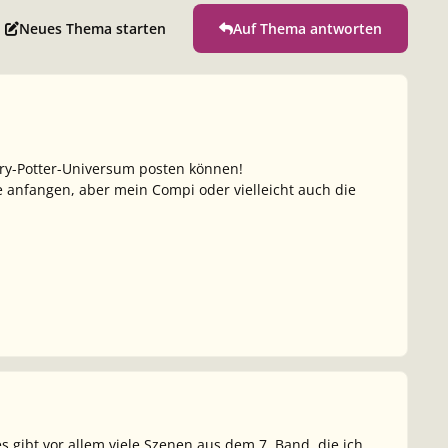
Neues Thema starten
Auf Thema antworten
arry-Potter-Universum posten können!
e anfangen, aber mein Compi oder vielleicht auch die
es gibt vor allem viele Szenen aus dem 7. Band, die ich