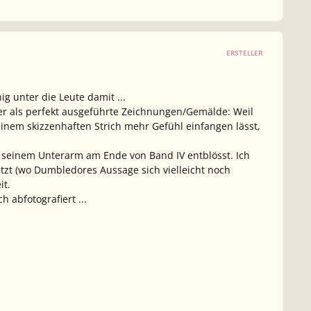
ERSTELLER
g unter die Leute damit ...
ber als perfekt ausgeführte Zeichnungen/Gemälde: Weil
einem skizzenhaften Strich mehr Gefühl einfangen lässt,
f seinem Unterarm am Ende von Band IV entblösst. Ich
jetzt (wo Dumbledores Aussage sich vielleicht noch
it.
h abfotografiert ...