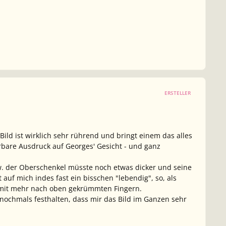
ERSTELLER
Bild ist wirklich sehr rührend und bringt einem das alles
rbare Ausdruck auf Georges' Gesicht - und ganz
 bzw. der Oberschenkel müsste noch etwas dicker und seine
 auf mich indes fast ein bisschen "lebendig", so, als
, mit mehr nach oben gekrümmten Fingern.
hte nochmals festhalten, dass mir das Bild im Ganzen sehr