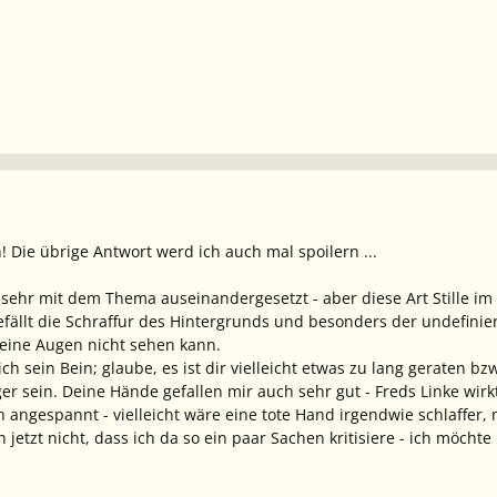
n! Die übrige Antwort werd ich auch mal spoilern ...
 sehr mit dem Thema auseinandergesetzt - aber diese Art Stille im 
fällt die Schraffur des Hintergrunds und besonders der undefinie
eine Augen nicht sehen kann.
mich sein Bein; glaube, es ist dir vielleicht etwas zu lang geraten
r sein. Deine Hände gefallen mir auch sehr gut - Freds Linke wirkt
angespannt - vielleicht wäre eine tote Hand irgendwie schlaffer
ich jetzt nicht, dass ich da so ein paar Sachen kritisiere - ich möc