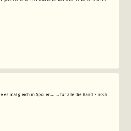
s mal gleich in Spoiler........ für alle die Band 7 noch