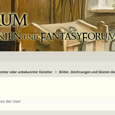
hmter oder unbekannter Künstler
Bilder, Zeichnungen und Skizzen de
zen der User