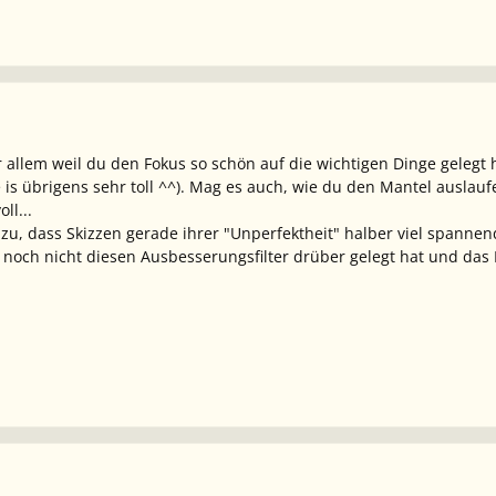
 allem weil du den Fokus so schön auf die wichtigen Dinge geleg
is übrigens sehr toll ^^). Mag es auch, wie du den Mantel auslaufe
ll...
 zu, dass Skizzen gerade ihrer "Unperfektheit" halber viel spannen
noch nicht diesen Ausbesserungsfilter drüber gelegt hat und das B