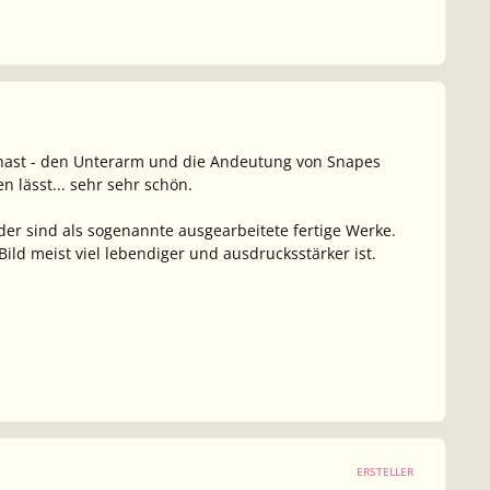
t hast - den Unterarm und die Andeutung von Snapes
n lässt... sehr sehr schön.
der sind als sogenannte ausgearbeitete fertige Werke.
ild meist viel lebendiger und ausdrucksstärker ist.
ERSTELLER