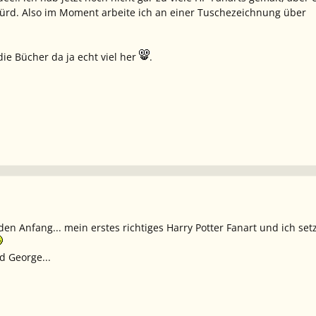
würd. Also im Moment arbeite ich an einer Tuschezeichnung über
ie Bücher da ja echt viel her
.
n Anfang... mein erstes richtiges Harry Potter Fanart und ich setze e
nd George...