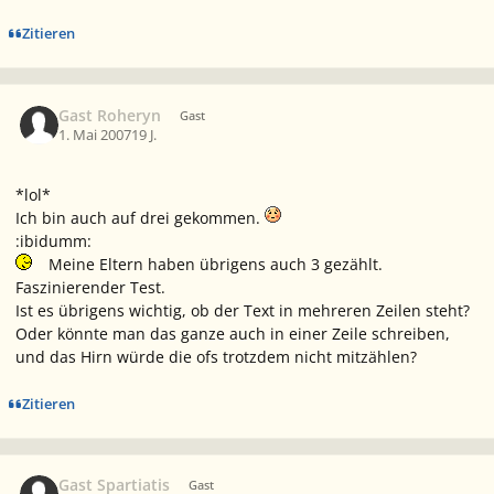
Zitieren
Gast Roheryn
Gast
1. Mai 2007
19 J.
*lol*
Ich bin auch auf drei gekommen.
:ibidumm:
Meine Eltern haben übrigens auch 3 gezählt.
Faszinierender Test.
Ist es übrigens wichtig, ob der Text in mehreren Zeilen steht?
Oder könnte man das ganze auch in einer Zeile schreiben,
und das Hirn würde die
of
s trotzdem nicht mitzählen?
Zitieren
Gast Spartiatis
Gast