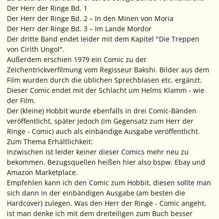
Der Herr der Ringe Bd. 1
Der Herr der Ringe Bd. 2 – In den Minen von Moria
Der Herr der Ringe Bd. 3 – Im Lande Mordor
Der dritte Band endet leider mit dem Kapitel "Die Treppen
von Cirith Ungol".
Außerdem erschien 1979 ein Comic zu der
Zeichentrickverfilmung vom Regisseur Bakshi. Bilder aus dem
Film wurden durch die üblichen Sprechblasen etc. ergänzt.
Dieser Comic endet mit der Schlacht um Helms Klamm - wie
der Film.
Der (kleine) Hobbit wurde ebenfalls in drei Comic-Bänden
veröffentlicht, später jedoch (im Gegensatz zum Herr der
Ringe - Comic) auch als einbändige Ausgabe veröffentlicht.
Zum Thema Erhältlichkeit:
Inzwischen ist leider keiner dieser Comics mehr neu zu
bekommen. Bezugsquellen heißen hier also bspw. Ebay und
Amazon Marketplace.
Empfehlen kann ich den Comic zum Hobbit, diesen sollte man
sich dann in der einbändigen Ausgabe (am besten die
Hardcover) zulegen. Was den Herr der Ringe - Comic angeht,
ist man denke ich mit dem dreiteiligen zum Buch besser