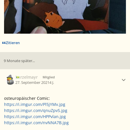
Zitieren
9 Monate später...
Ersteller-Statistik
Berzelmayr
Mitglied
27. September 2021
4 J.
osteuropäischer Comic:
https://i.imgur.com/Pl5jYMv.jpg
https://i.imgur.com/qnuZpvS.jpg
https://i.imgur.com/HPPvlan.jpg
https://i.imgur.com/nvNNA7B.jpg