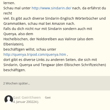
lernen.
Schau mal unter
http://www.sindarin.de/
nach, da erfährst du
recht
viel. Es gibt auch diverse Sindarin-Englisch Wörterbücher und
Grammatiken, schau mal bei Amazon nach.
Falls du dich nicht nur mit Sindarin sondern auch mit
Quenya, also dem
Hochelbischen, der Noldorelben aus Valinor (also dem
Elbenlatein),
beschäftigen willst, schau unter
http://quenya.tripod.com/quenya.htm
,
dort gibt es diverse Links zu anderen Seiten, die sich mit
Sindarin, Quenya und Tengwar (den Elbischen Schriftzeichen)
beschäftigen.
2 Wochen später...
Gast Gwirithwen
Gast
4. Januar 2002
24 J.