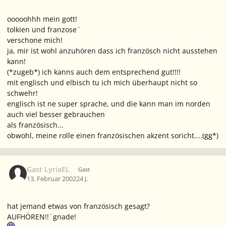
ooooohhh mein gott!
tolkien und franzose¨
verschone mich!
ja, mir ist wohl anzuhören dass ich französch nicht ausstehen
kann!
(*zugeb*) ich kanns auch dem entsprechend gut!!!!
mit englisch und elbisch tu ich mich überhaupt nicht so
schwehr!
englisch ist ne super sprache, und die kann man im norden
auch viel besser gebrauchen
als französisch...
obwohl, meine rolle einen französischen akzent soricht....(gg*)
Gast LyriaEL
Gast
13. Februar 2002
24 J.
hat jemand etwas von französisch gesagt?
AUFHÖREN!!¨gnade!