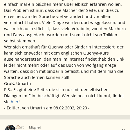
einfach mal ein bißchen mehr über elbisch erfahren wollen.
Das Problem ist nur, dass die Macher der Seite, um dies zu
erreichen, an der Sprache viel verändert und vor allem
vereinfacht haben. Viele Dinge werden dort weggelassen, und
was mich auch stört ist, dass viele Vokabeln, von den Machern
und Fans ausgedacht wurden und somit nicht von Tolkien
selbst stammen.
Wer sich ernsthaft für Quenya oder Sindarin interessiert, der
kann sich entweder mit dem englischen Quenya-Kurs
auseinandersetzen, den man im Internet findet (hab den Link
leider nicht mehr) oder auf das Buch von Wolfgang Krege
warten, dass sich mit Sindarin befasst, und mit dem man die
Sprache auch lernen können soll!
Gruß, Umarth
P.S.: Es gibt eine Seite, die sich nur mit den elbischen
Dialogen im Film beschäftigt. Wer sie noch nicht kennt, findet
sie
hier
!
- Editiert von Umarth am 08.02.2002, 20:23 -
Ersteller-Statistik
Aset
Mitglied