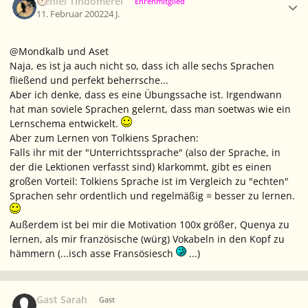
Neniel Tindómerel
Ehrenmitglied
11. Februar 2002
24 J.
@Mondkalb und Aset
Naja, es ist ja auch nicht so, dass ich alle sechs Sprachen
fließend und perfekt beherrsche...
Aber ich denke, dass es eine Übungssache ist. Irgendwann
hat man soviele Sprachen gelernt, dass man soetwas wie ein
Lernschema entwickelt.
Aber zum Lernen von Tolkiens Sprachen:
Falls ihr mit der "Unterrichtssprache" (also der Sprache, in
der die Lektionen verfasst sind) klarkommt, gibt es einen
großen Vorteil: Tolkiens Sprache ist im Vergleich zu "echten"
Sprachen sehr ordentlich und regelmäßig = besser zu lernen.
Außerdem ist bei mir die Motivation 100x größer, Quenya zu
lernen, als mir französische (würg) Vokabeln in den Kopf zu
hämmern (...isch
asse
Fransösiesch
...)
Gast Sarah
Gast