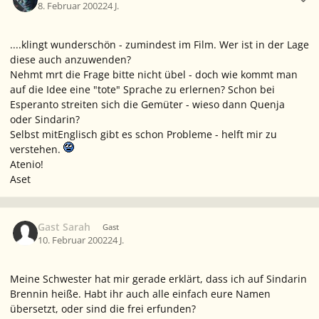
8. Februar 2002
24 J.
....klingt wunderschön - zumindest im Film. Wer ist in der Lage
diese auch anzuwenden?
Nehmt mrt die Frage bitte nicht übel - doch wie kommt man
auf die Idee eine "tote" Sprache zu erlernen? Schon bei
Esperanto streiten sich die Gemüter - wieso dann Quenja
oder Sindarin?
Selbst mitEnglisch gibt es schon Probleme - helft mir zu
verstehen.
Atenio!
Aset
Gast Sarah
Gast
10. Februar 2002
24 J.
Meine Schwester hat mir gerade erklärt, dass ich auf Sindarin
Brennin heiße. Habt ihr auch alle einfach eure Namen
übersetzt, oder sind die frei erfunden?