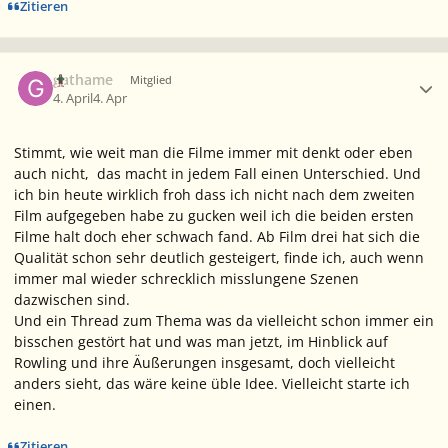
Zitieren
Ersteller-Statistik
gathame
Mitglied
4. April
4. Apr
Stimmt, wie weit man die Filme immer mit denkt oder eben
auch nicht, das macht in jedem Fall einen Unterschied. Und
ich bin heute wirklich froh dass ich nicht nach dem zweiten
Film aufgegeben habe zu gucken weil ich die beiden ersten
Filme halt doch eher schwach fand. Ab Film drei hat sich die
Qualität schon sehr deutlich gesteigert, finde ich, auch wenn
immer mal wieder schrecklich misslungene Szenen
dazwischen sind.
Und ein Thread zum Thema was da vielleicht schon immer ein
bisschen gestört hat und was man jetzt, im Hinblick auf
Rowling und ihre Äußerungen insgesamt, doch vielleicht
anders sieht, das wäre keine üble Idee. Vielleicht starte ich
einen.
Zitieren