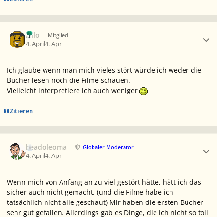
Ersteller-Statistik
Zillo
Mitglied
4. April
4. Apr
Ich glaube wenn man mich vieles stört würde ich weder die
Bücher lesen noch die Filme schauen.
Vielleicht interpretiere ich auch weniger
Zitieren
Ersteller-Statistik
beadoleoma
Globaler Moderator
4. April
4. Apr
Wenn mich von Anfang an zu viel gestört hätte, hätt ich das
sicher auch nicht gemacht. (und die Filme habe ich
tatsächlich nicht alle geschaut) Mir haben die ersten Bücher
sehr gut gefallen. Allerdings gab es Dinge, die ich nicht so toll