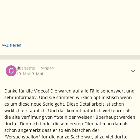
Zitieren
Ersteller-Statistik
gathame
Mitglied
13. Mai
13. Mai
Danke für die Videos! Die waren auf alle Fälle sehenswert und
sehr informativ. Und sie stimmen wirklich optimistisch wenn
es um diese neue Serie geht. Diese Detailarbeit ist schon
wirklich erstaunlich. Und das kommt natürlich viel teurer als
die alte Verfilmung von '"Stein der Weisen" überhaupt werden
durfte. Denn ich finde, diesem ersten Film hat man damals
schon angemerkt dass er so ein bisschen der
"Versuchsballon" für die ganze Sache war, allzu viel durfte