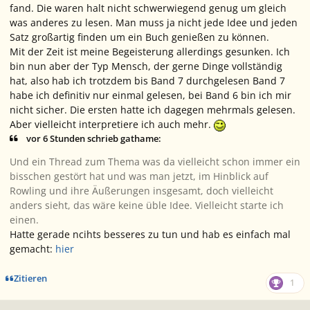
fand. Die waren halt nicht schwerwiegend genug um gleich
was anderes zu lesen. Man muss ja nicht jede Idee und jeden
Satz großartig finden um ein Buch genießen zu können.
Mit der Zeit ist meine Begeisterung allerdings gesunken. Ich
bin nun aber der Typ Mensch, der gerne Dinge vollständig
hat, also hab ich trotzdem bis Band 7 durchgelesen Band 7
habe ich definitiv nur einmal gelesen, bei Band 6 bin ich mir
nicht sicher. Die ersten hatte ich dagegen mehrmals gelesen.
Aber vielleicht interpretiere ich auch mehr.
vor 6 Stunden schrieb gathame:
Und ein Thread zum Thema was da vielleicht schon immer ein
bisschen gestört hat und was man jetzt, im Hinblick auf
Rowling und ihre Äußerungen insgesamt, doch vielleicht
anders sieht, das wäre keine üble Idee. Vielleicht starte ich
einen.
Hatte gerade ncihts besseres zu tun und hab es einfach mal
gemacht:
hier
Zitieren
1