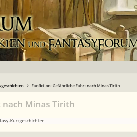
zgeschichten
Fanfiction: Gefährliche Fahrt nach Minas Tirith
t nach Minas Tirith
ntasy-Kurzgeschichten