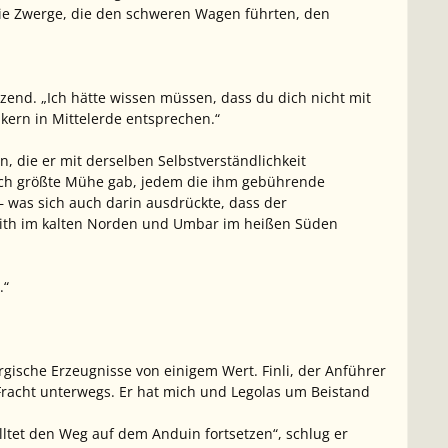
s die Zwerge, die den schweren Wagen führten, den
zend. „Ich hätte wissen müssen, dass du dich nicht mit
kern in Mittelerde entsprechen.“
n, die er mit derselben Selbstverständlichkeit
sich größte Mühe gab, jedem die ihm gebührende
 – was sich auch darin ausdrückte, dass der
aith im kalten Norden und Umbar im heißen Süden
.“
gische Erzeugnisse von einigem Wert. Finli, der Anführer
Fracht unterwegs. Er hat mich und Legolas um Beistand
olltet den Weg auf dem Anduin fortsetzen“, schlug er