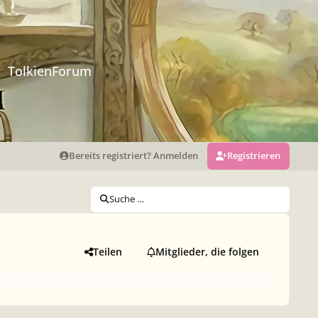
TolkienForum
Bereits registriert? Anmelden
Registrieren
Suche …
Teilen
Mitglieder, die folgen