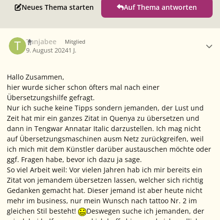
Neues Thema starten
Auf Thema antworten
Ersteller-Statistik
Tanjabee
Mitglied
9. August 2024
1 J.
Hallo Zusammen,
hier wurde sicher schon öfters mal nach einer
Übersetzungshilfe gefragt.
Nur ich suche keine Tipps sondern jemanden, der Lust und
Zeit hat mir ein ganzes Zitat in Quenya zu übersetzen und
dann in Tengwar Annatar Italic darzustellen. Ich mag nicht
auf Übersetzungsmaschinen ausm Netz zurückgreifen, weil
ich mich mit dem Künstler darüber austauschen möchte oder
ggf. Fragen habe, bevor ich dazu ja sage.
So viel Arbeit weil: Vor vielen Jahren hab ich mir bereits ein
Zitat von jemandem übersetzen lassen, welcher sich richtig
Gedanken gemacht hat. Dieser jemand ist aber heute nicht
mehr im business, nur mein Wunsch nach tattoo Nr. 2 im
gleichen Stil besteht!
Deswegen suche ich jemanden, der