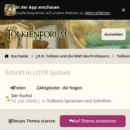
Zu Inhalt springen
In der App anschauen
×
Ig
Greife bequemer auf unsere Website zu.
Mehr erfahren
.
TolkienForum
Anmelden
Startseite
J.R.R. Tolkien und die Welt des Professors
Tolkien
Schrift in LOTR Gollum
Teilen
Mitglieder, die folgen
Der Fuchsl
15. Juli 2024
2 J.
in
Tolkiens Sprachen und Schriften
Neues Thema starten
Auf Thema antworten