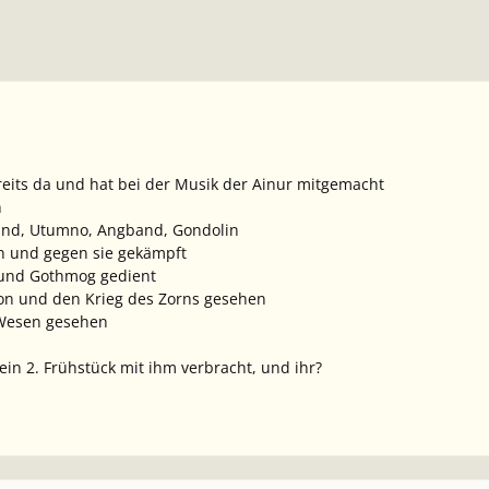
eits da und hat bei der Musik der Ainur mitgemacht
n
riand, Utumno, Angband, Gondolin
en und gegen sie gekämpft
 und Gothmog gedient
gon und den Krieg des Zorns gesehen
 Wesen gesehen
ein 2. Frühstück mit ihm verbracht, und ihr?