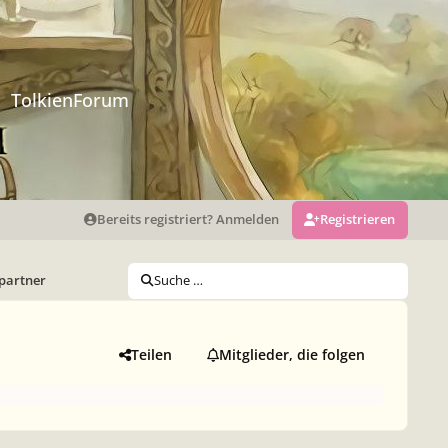
TolkienForum
Bereits registriert? Anmelden
Registrieren
wpartner
Suche …
Teilen
Mitglieder, die folgen