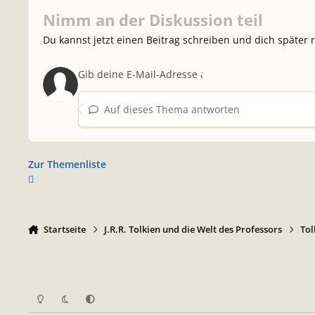
Nimm an der Diskussion teil
Du kannst jetzt einen Beitrag schreiben und dich später 
Auf dieses Thema antworten
Zur Themenliste
Startseite
J.R.R. Tolkien und die Welt des Professors
Tol
Heller Modus
Dunkler Modus
Systemeinstellung