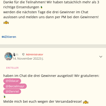
Danke für die Teilnahmen! Wir haben tatsächlich mehr als 3
richtige Einsendungen
werden die nächsten Tage die drei Gewinner im Chat
auslosen und melden uns dann per PM bei den Gewinnern!
Zitieren
Ersteller-Statistik
wm
Administrator
14. November 2022
3 J.
ERSTELLER
haben im Chat die drei Gewinner ausgelost! Wir gratulieren:
@Eldacar
@Berzelmayr
@Elenriel
Melde mich bei euch wegen der Versandadresse!