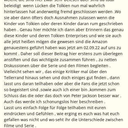
beleidigt wenn Lücken die Tolkien nun mal wahrlich
hinterlassen hat anderweitig fremd geschlossen werden .Wo
sie aber dann öfters doch Ausnahmen zulassen wenn die
Kinder von Tolkien oder deren Kinder daran rum geschrieben
haben . Genau hier möchte ich dann aber Erinnern das genau
diese Kinder und deren Tolkien Enterprises und wie sie auch
alle jetzt heißen mögen die gewesen sind die Amazon
genauestens geführt haben was jetzt am 02.09.22 auf uns zu
kommt . Daher soll dieser Beitrag hier erstens zum überlegen
anstiften und das wichtigste zusammen führen , zu netten
Diskussionen über die Serie und den Filmen begleiten .
Vielleicht sehen wir , das einige Kritiker mal über den
Tellerrand hinaus sehen und doch einiges gut finden , dann
lasst uns daran teilhaben oder aber die Fans die jetzt schon
so begeistert sind ,sowie auch ich einer bin ,kommen zum
Schluss das die oder das doch von Peter Jackson besser war .
Auch das werde ich schonungslos hier beschreiben .
Lasst uns einfach Folge für Folge teilhaben mit euren
eindrücken und Gefühlen , wie erging es euch was hat euch
gefallen was nicht und wo seht ihr die Unterschiede zwischen
Filme und Serie .