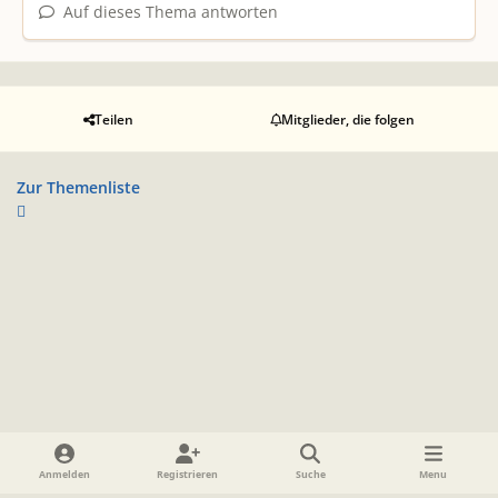
Auf dieses Thema antworten
Teilen
Mitglieder, die folgen
Zur Themenliste
Heller Modus
Dunkler Modus
Systemeinstellung
Anmelden
Registrieren
Suche
Menu