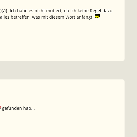
)[/i]. Ich habe es nicht mutiert, da ich keine Regel dazu
lles betreffen, was mit diesem Wort anfängt.
gefunden hab...