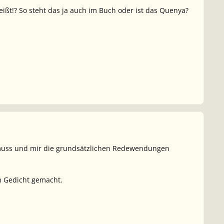
heißt!? So steht das ja auch im Buch oder ist das Quenya?
n muss und mir die grundsätzlichen Redewendungen
m Gedicht gemacht.