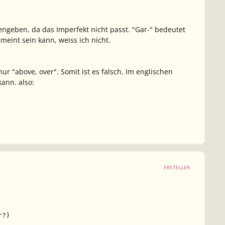
engeben, da das Imperfekt nicht passt. "Gar-" bedeutet
meint sein kann, weiss ich nicht.
r "above, over". Somit ist es falsch. Im englischen
ann. also:
ERSTELLER
r?) 