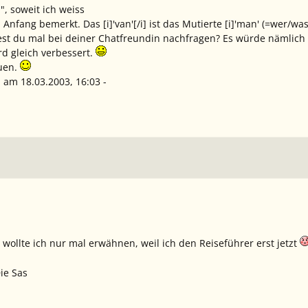
", soweit ich weiss
Anfang bemerkt. Das [i]'van'[/i] ist das Mutierte [i]'man' (=wer/was
t du mal bei deiner Chatfreundin nachfragen? Es würde nämlich a
rd gleich verbessert.
uen.
 am 18.03.2003, 16:03 -
 wollte ich nur mal erwähnen, weil ich den Reiseführer erst jetzt
ie Sas