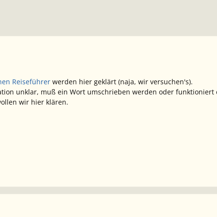
hen Reiseführer
werden hier geklärt (naja, wir versuchen's).
ation unklar, muß ein Wort umschrieben werden oder funktioniert 
ollen wir hier klären.