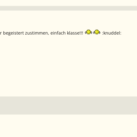
r begeistert zustimmen, einfach klasse!!!
:knuddel: