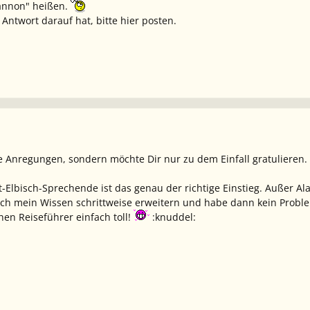
hannon" heißen.
 Antwort darauf hat, bitte hier posten.
ine Anregungen, sondern möchte Dir nur zu dem Einfall gratulier
t-Elbisch-Sprechende ist das genau der richtige Einstieg. Außer 
n ich mein Wissen schrittweise erweitern und habe dann kein Pro
hen Reiseführer einfach toll!
:knuddel: