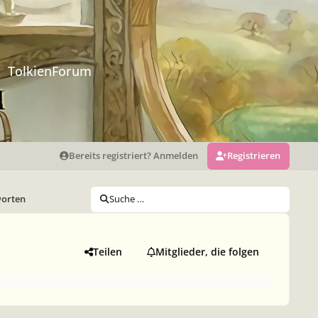
TolkienForum
Bereits registriert? Anmelden
Registrieren
worten
Suche …
Teilen
Mitglieder, die folgen