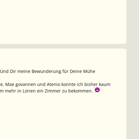
en. Und Dir meine Bewunderung für Deine Mühe
Alae, Mae govannen und Atenio konnte ich bisher kaum
blem mehr in Lorien ein Zimmer zu bekommen.