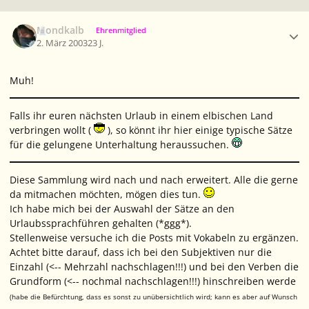
Ersteller-Statistik
Mondkalb
Ehrenmitglied
2. März 2003
23 J.
Muh!
Falls ihr euren nächsten Urlaub in einem elbischen Land
verbringen wollt (
), so könnt ihr hier einige typische Sätze
für die gelungene Unterhaltung heraussuchen.
Diese Sammlung wird nach und nach erweitert. Alle die gerne
da mitmachen möchten, mögen dies tun.
Ich habe mich bei der Auswahl der Sätze an den
Urlaubssprachführen gehalten (*ggg*).
Stellenweise versuche ich die Posts mit Vokabeln zu ergänzen.
Achtet bitte darauf, dass ich bei den Subjektiven nur die
Einzahl (<-- Mehrzahl nachschlagen!!!) und bei den Verben die
Grundform (<-- nochmal nachschlagen!!!) hinschreiben werde
(habe die Befürchtung, dass es sonst zu unübersichtlich wird; kann es aber auf Wunsch