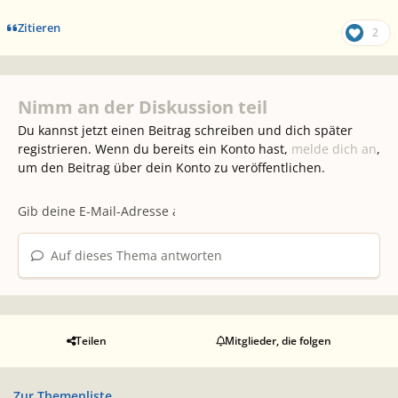
Zitieren
2
Nimm an der Diskussion teil
Du kannst jetzt einen Beitrag schreiben und dich später
registrieren. Wenn du bereits ein Konto hast,
melde dich an
,
um den Beitrag über dein Konto zu veröffentlichen.
Auf dieses Thema antworten
Teilen
Mitglieder, die folgen
Zur Themenliste