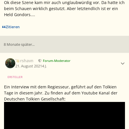
Ok diese Szene kam mir auch unglaubwürdig vor. Da hatte ich
beim Schauen wirklich gestutzt. Aber letztendlich ist er ein
Held Gondors....
Zitieren
8 Monate später...
Ersteller-Statistik
Torshavn
Forum-Moderator
21. August 2021
4 J.
ERSTELLER
Ein Interview mit dem Regiesseur, geführt auf den Tolkien
Tage in diesem Jahr. Zu finden auf dem Youtube Kanal der
Deutschen Tolkien Gesellschaft: