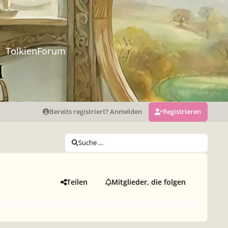
TolkienForum
Bereits registriert? Anmelden
Registrieren
Suche …
Teilen
Mitglieder, die folgen