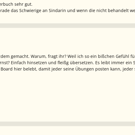
erbuch sehr gut.
rade das Schwierige an Sindarin und wenn die nicht behandelt werd
tzdem gemacht. Warum, fragt ihr? Weil ich so ein bißchen Gefühl
rnst? Einfach hinsetzen und fleißg übersetzen. Es leibt immer ein 
 Board hier belebt, damit jeder seine Übungen posten kann, jede