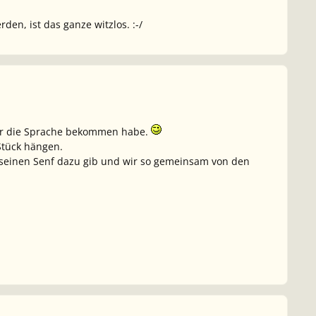
en, ist das ganze witzlos. :-/
 für die Sprache bekommen habe.
Stück hängen.
r seinen Senf dazu gib und wir so gemeinsam von den