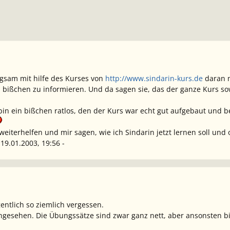
ngsam mit hilfe des Kurses von
http://www.sindarin-kurs.de
daran m
bißchen zu informieren. Und da sagen sie, das der ganze Kurs sowi
d bin ein bißchen ratlos, den der Kurs war echt gut aufgebaut und
eiterhelfen und mir sagen, wie ich Sindarin jetzt lernen soll und ob
 19.01.2003, 19:56 -
ntlich so ziemlich vergessen.
ngesehen. Die Übungssätze sind zwar ganz nett, aber ansonsten biet