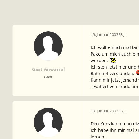
19. Januar 2003
23 J.
Ich wollte mich mal la
Page um mich auch ein 
wurden.
Ich steh jetzt hier un
Gast Anwariel
Bahnhof verstanden.
Gast
Kann mir jetzt jemand w
- Editiert von Frodo am
19. Januar 2003
23 J.
Den Kurs kann man eige
Ich habe ihn mir mal a
lernen.