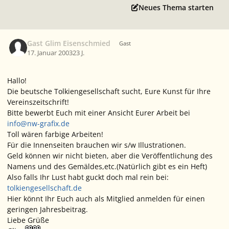
Neues Thema starten
Gast Glim Eisenschmied
Gast
17. Januar 2003
23 J.
Hallo!
Die beutsche Tolkiengesellschaft sucht, Eure Kunst für Ihre
Vereinszeitschrift!
Bitte bewerbt Euch mit einer Ansicht Eurer Arbeit bei
info@nw-grafix.de
Toll wären farbige Arbeiten!
Für die Innenseiten brauchen wir s/w Illustrationen.
Geld können wir nicht bieten, aber die Veröffentlichung des
Namens und des Gemäldes,etc.(Natürlich gibt es ein Heft)
Also falls Ihr Lust habt guckt doch mal rein bei:
tolkiengesellschaft.de
Hier könnt Ihr Euch auch als Mitglied anmelden für einen
geringen Jahresbeitrag.
Liebe Grüße