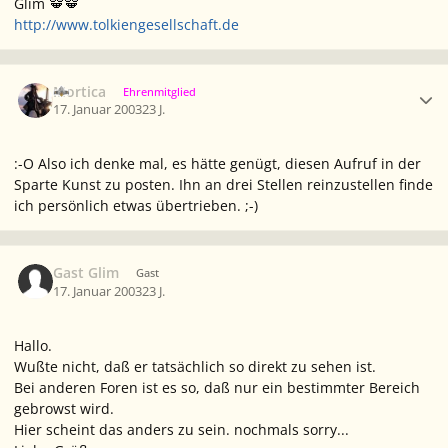
Glim
http://www.tolkiengesellschaft.de
Ersteller-Statistik
Mortica
Ehrenmitglied
17. Januar 2003
23 J.
:-O Also ich denke mal, es hätte genügt, diesen Aufruf in der
Sparte Kunst zu posten. Ihn an drei Stellen reinzustellen finde
ich persönlich etwas übertrieben. ;-)
Gast Glim
Gast
17. Januar 2003
23 J.
Hallo.
Wußte nicht, daß er tatsächlich so direkt zu sehen ist.
Bei anderen Foren ist es so, daß nur ein bestimmter Bereich
gebrowst wird.
Hier scheint das anders zu sein. nochmals sorry...