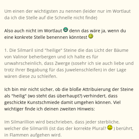
Um einen der wichtigsten zu nennen (leider nur im Wortlaut
da ich die Stelle auf die Schnelle nicht finde)
Also auch nicht im Wortlaut
denn das wäre ja, wenn du
eine konkrete Stelle benennen könntest
1. Die Silmaril sind "heilige" Steine die das Licht der Bäume
von Valinor beherbergen und ich halte es für
unwahrscheinlich, dass Zwerge (sosehr ich sie auch liebe und
trotz ihrer Begabung für das Juwelenschleifen) in der Lage
wären diese zu schleifen.
Ich bin mir nicht sicher, ob die bloße Attribuierung der Steine
als "heilig" (wo steht das überhaupt?) verhindert, dass
geschickte Kunstschmiede damit umgehen können. Viel
wichtiger finde ich deinen zweiten Hinweis:
Im Silmarillion wird beschrieben, dass jeder sterbliche,
welcher die Silmarilli (ist das der korrekte Plural?
) berührt,
in Flammen aufgehen wird.