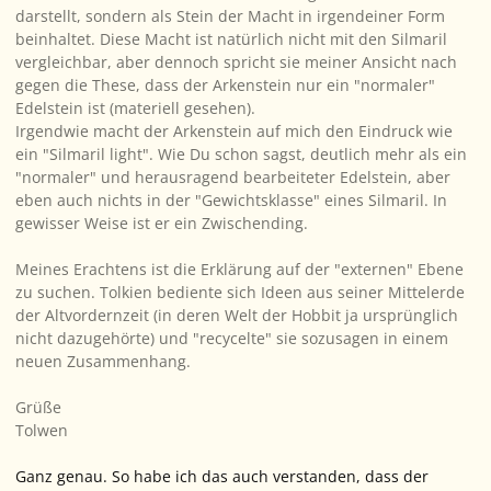
darstellt, sondern als Stein der Macht in irgendeiner Form
beinhaltet. Diese Macht ist natürlich nicht mit den Silmaril
vergleichbar, aber dennoch spricht sie meiner Ansicht nach
gegen die These, dass der Arkenstein nur ein "normaler"
Edelstein ist (materiell gesehen).
Irgendwie macht der Arkenstein auf mich den Eindruck wie
ein "Silmaril light". Wie Du schon sagst, deutlich mehr als ein
"normaler" und herausragend bearbeiteter Edelstein, aber
eben auch nichts in der "Gewichtsklasse" eines Silmaril. In
gewisser Weise ist er ein Zwischending.
Meines Erachtens ist die Erklärung auf der "externen" Ebene
zu suchen. Tolkien bediente sich Ideen aus seiner Mittelerde
der Altvordernzeit (in deren Welt der Hobbit ja ursprünglich
nicht dazugehörte) und "recycelte" sie sozusagen in einem
neuen Zusammenhang.
Grüße
Tolwen
Ganz genau. So habe ich das auch verstanden, dass der