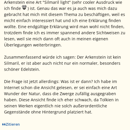
Arkenstein eine Art "Silmaril light" (sehr cooler Ausdruck wie
ich finde
) ist. Genau das war es ja auch was mich dazu
gebracht hat mich mit diesem Thema zu beschäftigen, weil es
micht einfach interessiert hat und ich eine Erklärung finden
wollte. Eine endgültige Erklärung wird man wohl nicht finden,
trotzdem finde ich es immer spannend andere Sichtweisen zu
lesen, weil sie mich dann oft auch in meinen eigenen
Überlegungen weiterbringen.
Zusammenfassend würde ich sagen: Der Arkenstein ist kein
Silmaril, er ist aber auch nicht nur ein normaler, besonders
schöner Edelstein.
Die Frage ist jetzt allerdings: Was ist er dann? Ich habe im
Internet schon die Ansicht gelesen, er sei einfach eine Art
Wunder der Natur, dass die Zwerge zufällig ausgegraben
haben. Diese Ansicht finde ich eher schwach, da Tolkien in
seinen Werken eigentlich nie solch außerordentliche
Gegenstände ohne Hintergrund platziert hat.
Zitieren