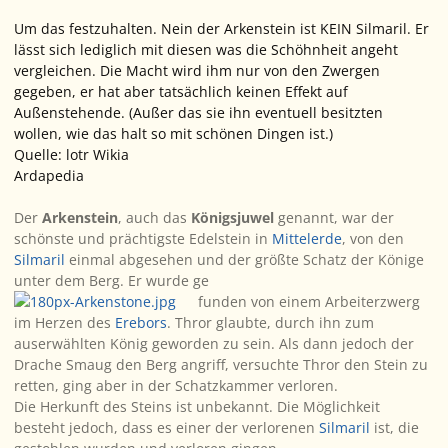
Um das festzuhalten. Nein der Arkenstein ist KEIN Silmaril. Er
lässt sich lediglich mit diesen was die Schöhnheit angeht
vergleichen. Die Macht wird ihm nur von den Zwergen
gegeben, er hat aber tatsächlich keinen Effekt auf
Außenstehende. (Außer das sie ihn eventuell besitzten
wollen, wie das halt so mit schönen Dingen ist.)
Quelle: lotr Wikia
Ardapedia
Der
Arkenstein
, auch das
Königsjuwel
genannt, war der
schönste und prächtigste Edelstein in
Mittelerde
, von den
Silmaril
einmal abgesehen und der größte Schatz der Könige
unter dem Berg. Er wurde ge
funden von einem Arbeiterzwerg
im Herzen des
Erebors
. Thror glaubte, durch ihn zum
auserwählten König geworden zu sein. Als dann jedoch der
Drache Smaug den Berg angriff, versuchte Thror den Stein zu
retten, ging aber in der Schatzkammer verloren.
Die Herkunft des Steins ist unbekannt. Die Möglichkeit
besteht jedoch, dass es einer der verlorenen
Silmaril
ist, die