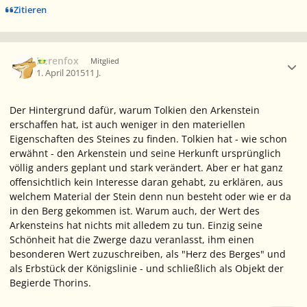
Zitieren
Ersteller-Statistik
Berenfox
Mitglied
1. April 2015
11 J.
Der Hintergrund dafür, warum Tolkien den Arkenstein
erschaffen hat, ist auch weniger in den materiellen
Eigenschaften des Steines zu finden. Tolkien hat - wie schon
erwähnt - den Arkenstein und seine Herkunft ursprünglich
völlig anders geplant und stark verändert. Aber er hat ganz
offensichtlich kein Interesse daran gehabt, zu erklären, aus
welchem Material der Stein denn nun besteht oder wie er da
in den Berg gekommen ist. Warum auch, der Wert des
Arkensteins hat nichts mit alledem zu tun. Einzig seine
Schönheit hat die Zwerge dazu veranlasst, ihm einen
besonderen Wert zuzuschreiben, als "Herz des Berges" und
als Erbstück der Königslinie - und schließlich als Objekt der
Begierde Thorins.