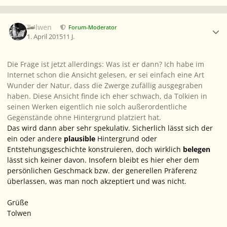
Ersteller-Statistik
Tolwen
Forum-Moderator
1. April 2015
11 J.
Die Frage ist jetzt allerdings: Was ist er dann? Ich habe im
Internet schon die Ansicht gelesen, er sei einfach eine Art
Wunder der Natur, dass die Zwerge zufällig ausgegraben
haben. Diese Ansicht finde ich eher schwach, da Tolkien in
seinen Werken eigentlich nie solch außerordentliche
Gegenstände ohne Hintergrund platziert hat.
Das wird dann aber sehr spekulativ. Sicherlich lässt sich der
ein oder andere
plausible
Hintergrund oder
Entstehungsgeschichte konstruieren, doch wirklich
belegen
lässt sich keiner davon. Insofern bleibt es hier eher dem
persönlichen Geschmack bzw. der generellen Präferenz
überlassen, was man noch akzeptiert und was nicht.
Grüße
Tolwen