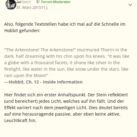
Tolwen
Forum-Moderator
31. März 2015
11 J.
Also, folgende Textstellen habe ich mal auf die Schnelle im
Hobbit gefunden:
"The Arkenstone! The Arkenstone!" murmured Thorin in the
dark, half dreaming with his chin upon his knees. "It was like
a globe with a thousand facets; it shone like silver in the
firelight, like water in the sun, like snow under the stars, like
rain upon the Moon!"
---Hobbit, Ch. 12 - Inside Information
Hier findet sich ein erster Anhaltspunkt. Der Stein reflektiert
(und bereichert) jedes Licht, welches auf ihn fällt. Und der
Effekt variiert nach dem jeweiligen Licht. Dies deutet bereits
auf eine herausragende passive, aber eben keine aktive,
Leuchtkraft hin.