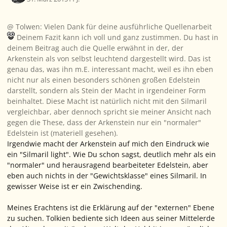
@ Tolwen: Vielen Dank für deine ausführliche Quellenarbeit
Deinem Fazit kann ich voll und ganz zustimmen. Du hast in
deinem Beitrag auch die Quelle erwähnt in der, der
Arkenstein als von selbst leuchtend dargestellt wird. Das ist
genau das, was ihn m.E. interessant macht, weil es ihn eben
nicht nur als einen besonders schönen großen Edelstein
darstellt, sondern als Stein der Macht in irgendeiner Form
beinhaltet. Diese Macht ist natürlich nicht mit den Silmaril
vergleichbar, aber dennoch spricht sie meiner Ansicht nach
gegen die These, dass der Arkenstein nur ein "normaler"
Edelstein ist (materiell gesehen).
Irgendwie macht der Arkenstein auf mich den Eindruck wie
ein "Silmaril light". Wie Du schon sagst, deutlich mehr als ein
"normaler" und herausragend bearbeiteter Edelstein, aber
eben auch nichts in der "Gewichtsklasse" eines Silmaril. In
gewisser Weise ist er ein Zwischending.
Meines Erachtens ist die Erklärung auf der "externen" Ebene
zu suchen. Tolkien bediente sich Ideen aus seiner Mittelerde