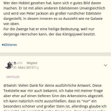
Wer den Hobbit gesehen hat, kann sich n gutes Bild davon
machen. Er ist mit allen anderen Edelsteinen Unvergleichlich
und wird von Peter Jackson als großer rundlicher Edelstein
dargestellt, in desem inneren es so Aussieht wie ne Galaxie
von oben.
Für die Zwerge hat er eine heilige Bedeutung, weil nur
derjenige Herrschen kann, der das Königsjuwel besitzt.
Zitieren
Ersteller-Statistik
Durin
Mitglied
31. März 2015
11 J.
ERSTELLER
@Swish: Vielen Dank für deine ausführliche Antwort. Diese
Textstelle war mir auch bekannt, ich habe mit meiner Frage
aber eher auf einen tieferen Sinn des Arkensteins abgezielt.
Ich kann natürlich nicht ausschließen, dass es "nur" ein
besonders schöner und großer Stein ist, allerdings glaube ich