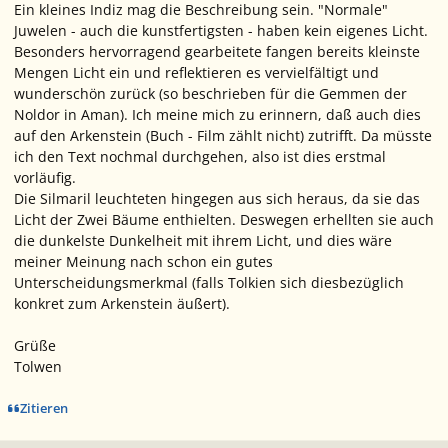
Ein kleines Indiz mag die Beschreibung sein. "Normale"
Juwelen - auch die kunstfertigsten - haben kein eigenes Licht.
Besonders hervorragend gearbeitete fangen bereits kleinste
Mengen Licht ein und reflektieren es vervielfältigt und
wunderschön zurück (so beschrieben für die Gemmen der
Noldor in Aman). Ich meine mich zu erinnern, daß auch dies
auf den Arkenstein (Buch - Film zählt nicht) zutrifft. Da müsste
ich den Text nochmal durchgehen, also ist dies erstmal
vorläufig.
Die Silmaril leuchteten hingegen aus sich heraus, da sie das
Licht der Zwei Bäume enthielten. Deswegen erhellten sie auch
die dunkelste Dunkelheit mit ihrem Licht, und dies wäre
meiner Meinung nach schon ein gutes
Unterscheidungsmerkmal (falls Tolkien sich diesbezüglich
konkret zum Arkenstein äußert).
Grüße
Tolwen
Zitieren