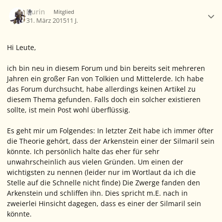
Ersteller-Statistik
Durin
Mitglied
31. März 2015
11 J.
Hi Leute,
ich bin neu in diesem Forum und bin bereits seit mehreren
Jahren ein großer Fan von Tolkien und Mittelerde. Ich habe
das Forum durchsucht, habe allerdings keinen Artikel zu
diesem Thema gefunden. Falls doch ein solcher existieren
sollte, ist mein Post wohl überflüssig.
Es geht mir um Folgendes: In letzter Zeit habe ich immer öfter
die Theorie gehört, dass der Arkenstein einer der Silmaril sein
könnte. Ich persönlich halte das eher für sehr
unwahrscheinlich aus vielen Gründen. Um einen der
wichtigsten zu nennen (leider nur im Wortlaut da ich die
Stelle auf die Schnelle nicht finde) Die Zwerge fanden den
Arkenstein und schliffen ihn. Dies spricht m.E. nach in
zweierlei Hinsicht dagegen, dass es einer der Silmaril sein
könnte.