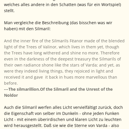
welches alles andere in den Schatten (was für ein Wortspiel)
stellt.
Man vergleiche die Beschreibung (das bisschen was wir
haben) mit den Silmaril:
And the inner fire of the Silmarils Fëanor made of the blended
light of the Trees of Valinor, which lives in them yet, though
the Trees have long withered and shine no more. Therefore
even in the darkness of the deepest treasury the Silmarils of
their own radiance shone like the stars of Varda; and yet, as
were they indeed living things, they rejoiced in light and
received it and gave it back in hues more marvellous than
before.
---The silmarillion.Of the Silmaril and the Unrest of the
Noldor
Auch die Silmaril werfen alles Licht vervielfältigt zurück, doch
die Eigenschaft von selber im Dunkeln - ohne jeden Funken
Licht - mit einem überirdischen und klaren Licht zu leuchten
wird herausgestellt. Daß sie wie die Sterne von Varda - also