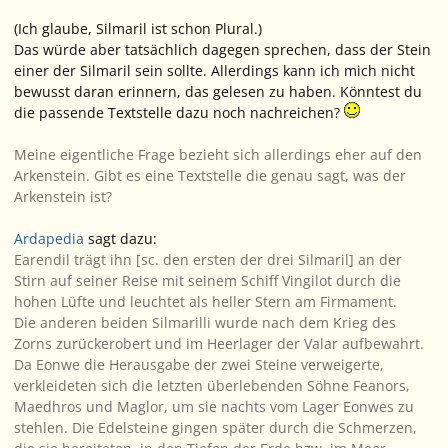
(Ich glaube, Silmaril ist schon Plural.)
Das würde aber tatsächlich dagegen sprechen, dass der Stein
einer der Silmaril sein sollte. Allerdings kann ich mich nicht
bewusst daran erinnern, das gelesen zu haben. Könntest du
die passende Textstelle dazu noch nachreichen?
Meine eigentliche Frage bezieht sich allerdings eher auf den
Arkenstein. Gibt es eine Textstelle die genau sagt, was der
Arkenstein ist?
Ardapedia
sagt dazu:
Earendil trägt ihn [sc. den ersten der drei Silmaril] an der
Stirn auf seiner Reise mit seinem Schiff Vingilot durch die
hohen Lüfte und leuchtet als heller Stern am Firmament.
Die anderen beiden Silmarilli wurde nach dem Krieg des
Zorns zurückerobert und im Heerlager der Valar aufbewahrt.
Da Eonwe die Herausgabe der zwei Steine verweigerte,
verkleideten sich die letzten überlebenden Söhne Feanors,
Maedhros und Maglor, um sie nachts vom Lager Eonwes zu
stehlen. Die Edelsteine gingen später durch die Schmerzen,