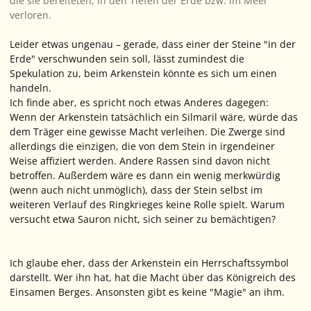
die sie bereiteten, in den Tiefen der Erde bzw. im Meer
verloren.
Leider etwas ungenau – gerade, dass einer der Steine "in der
Erde" verschwunden sein soll, lässt zumindest die
Spekulation zu, beim Arkenstein könnte es sich um einen
handeln.
Ich finde aber, es spricht noch etwas Anderes dagegen:
Wenn der Arkenstein tatsächlich ein Silmaril wäre, würde das
dem Träger eine gewisse Macht verleihen. Die Zwerge sind
allerdings die einzigen, die von dem Stein in irgendeiner
Weise affiziert werden. Andere Rassen sind davon nicht
betroffen. Außerdem wäre es dann ein wenig merkwürdig
(wenn auch nicht unmöglich), dass der Stein selbst im
weiteren Verlauf des Ringkrieges keine Rolle spielt. Warum
versucht etwa Sauron nicht, sich seiner zu bemächtigen?
Ich glaube eher, dass der Arkenstein ein Herrschaftssymbol
darstellt. Wer ihn hat, hat die Macht über das Königreich des
Einsamen Berges. Ansonsten gibt es keine "Magie" an ihm.