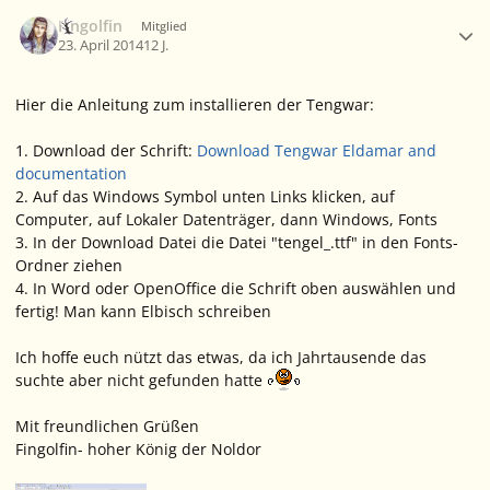
Ersteller-Statistik
Fingolfin
Mitglied
23. April 2014
12 J.
Hier die Anleitung zum installieren der Tengwar:
1. Download der Schrift:
Download Tengwar Eldamar and
documentation
2. Auf das Windows Symbol unten Links klicken, auf
Computer, auf Lokaler Datenträger, dann Windows, Fonts
3. In der Download Datei die Datei "tengel_.ttf" in den Fonts-
Ordner ziehen
4. In Word oder OpenOffice die Schrift oben auswählen und
fertig! Man kann Elbisch schreiben
Ich hoffe euch nützt das etwas, da ich Jahrtausende das
suchte aber nicht gefunden hatte
Mit freundlichen Grüßen
Fingolfin- hoher König der Noldor