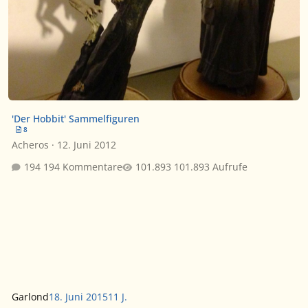
'Der Hobbit' Sammelfiguren
8
Acheros
·
12. Juni 2012
194 Kommentare
101.893 Aufrufe
Garlond
18. Juni 2015
11 J.