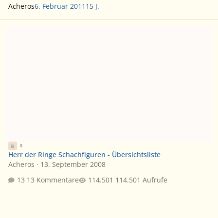
Acheros
6. Februar 2011
15 J.
Herr der Ringe Schachfiguren - Übersichtsliste
Herr der Ringe Schachfiguren - Übersichtsliste
Acheros
·
13. September 2008
13 Kommentare
114.501 Aufrufe