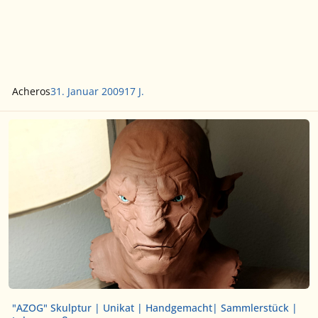
Acheros
31. Januar 2009
17 J.
"AZOG" Skulptur | Unikat | Handgemacht| Sammlerstück | Leben
"AZOG" Skulptur | Unikat | Handgemacht| Sammlerstück |