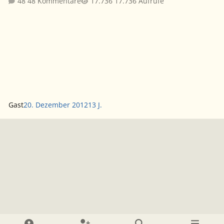
48 Kommentare
17.736 Aufrufe
Gast
20. Dezember 2012
13 J.