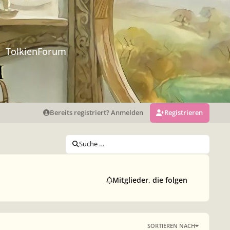
TolkienForum
Bereits registriert? Anmelden
Registrieren
Suche …
Mitglieder, die folgen
SORTIEREN NACH