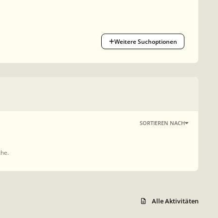
Weitere Suchoptionen
SORTIEREN NACH
che.
Alle Aktivitäten