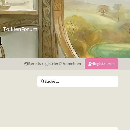
TolkienForum
Bereits registriert? Anmelden
Registrieren
Suche …