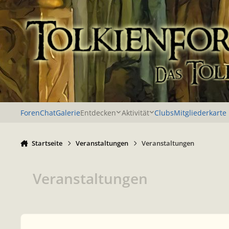
Zu Inhalt springen
Foren
Chat
Galerie
Entdecken
Aktivität
Clubs
Mitgliederkarte
Startseite
Veranstaltungen
Veranstaltungen
Veranstaltungen