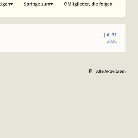
tigen
Springe zum
Mitglieder, die folgen
Juli 31
2026
Alle Aktivitäten