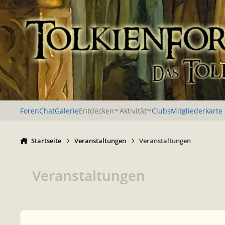
Zu Inhalt springen
Foren
Chat
Galerie
Entdecken
Aktivität
Clubs
Mitgliederkarte
Startseite
Veranstaltungen
Veranstaltungen
Veranstaltungen