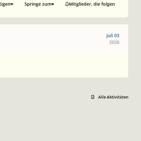
tigen
Springe zum
Mitglieder, die folgen
Juli 03
2026
Alle Aktivitäten