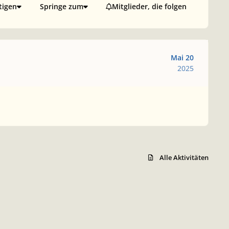
tigen
Springe zum
Mitglieder, die folgen
Mai 20
2025
Alle Aktivitäten