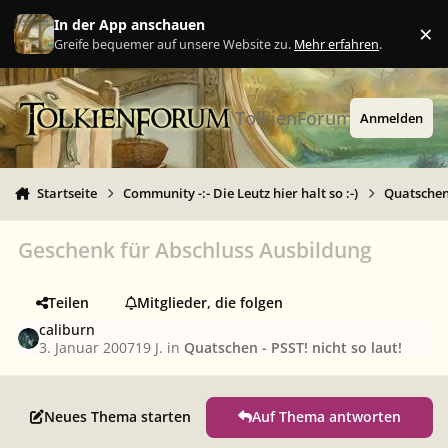
Zu Inhalt springen
In der App anschauen
×
Ig
Greife bequemer auf unsere Website zu.
Mehr erfahren
.
TolkienForum
Anmelden
Startseite
Community -:- Die Leutz hier halt so :-)
Quatschen 
Geschenk für Abschluss Ausbildung
Teilen
Mitglieder, die folgen
caliburn
3. Januar 2007
19 J.
in
Quatschen - PSST! nicht so laut!
Neues Thema starten
Auf Thema antworten