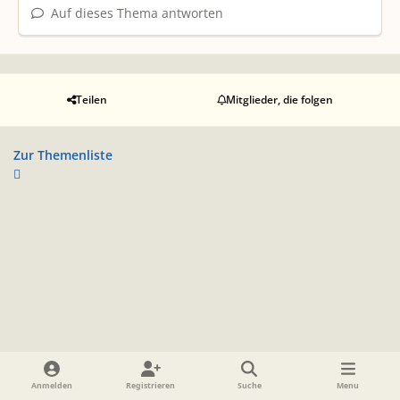
Auf dieses Thema antworten
Teilen
Mitglieder, die folgen
Zur Themenliste
Heller Modus
Dunkler Modus
Systemeinstellung
Anmelden
Registrieren
Suche
Menu