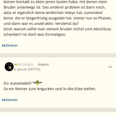
keinen Kontakt zu eben jenen leuten habe, mit denen mein
Bruder unterwegs ist. Das anderer problem ist dann noch,
dass er eigentlich keine wirklichen Hobys hat, zumindest
keine, die er längerfristig ausgeübt hat. Immer nur so Phasen,
und dann war es unattraktiv. Verstehst du?
(Und: warum sollte man seinem bruder nichst zum Abschluss
schenken? ist doch was Einmaliges)
Zitieren
Ersteller-Statistik
Grischnách
Mitglied
4. Januar 2007
19 J.
Ein Automodell?
So ein kleines zum Angucken und In-die-Ecke-stellen.
Zitieren
Ersteller-Statistik