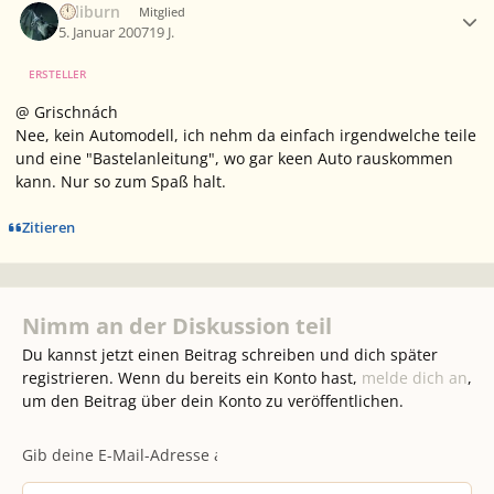
caliburn
Mitglied
5. Januar 2007
19 J.
ERSTELLER
@ Grischnách
Nee, kein Automodell, ich nehm da einfach irgendwelche teile
und eine "Bastelanleitung", wo gar keen Auto rauskommen
kann. Nur so zum Spaß halt.
Zitieren
Nimm an der Diskussion teil
Du kannst jetzt einen Beitrag schreiben und dich später
registrieren. Wenn du bereits ein Konto hast,
melde dich an
,
um den Beitrag über dein Konto zu veröffentlichen.