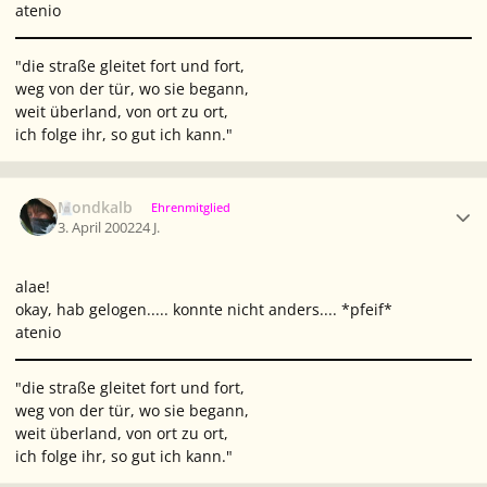
atenio
"die straße gleitet fort und fort,
weg von der tür, wo sie begann,
weit überland, von ort zu ort,
ich folge ihr, so gut ich kann."
Ersteller-Statistik
Mondkalb
Ehrenmitglied
3. April 2002
24 J.
alae!
okay, hab gelogen..... konnte nicht anders.... *pfeif*
atenio
"die straße gleitet fort und fort,
weg von der tür, wo sie begann,
weit überland, von ort zu ort,
ich folge ihr, so gut ich kann."