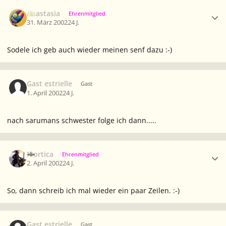
Ersteller-Statistik
Anastasia
Ehrenmitglied
31. März 2002
24 J.
Sodele ich geb auch wieder meinen senf dazu :-)
Gast estrielle
Gast
1. April 2002
24 J.
nach sarumans schwester folge ich dann.....
Ersteller-Statistik
Mortica
Ehrenmitglied
2. April 2002
24 J.
So, dann schreib ich mal wieder ein paar Zeilen. :-)
Gast estrielle
Gast