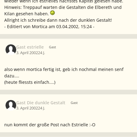
wieder wenn ich estrielles nächstes Kapitel gelesen habe.
Hinweis: Treppauf warten die Gestalten die Elbereth und
Kilan gesehen haben.
Allright ich schreibe dann nach der dunklen Gestalt!
- Editiert von Mortica am 03.04.2002, 15:24 -
Gast estrielle
Gast
3. April 2002
24 J.
also wenn mortica fertig ist, geb ich nochmal meinen senf
dazu....
(heute fliessts einfach....)
Gast Die dunkle Gestalt
Gast
3. April 2002
24 J.
nun kommt der große Post nach Estrielle :-O