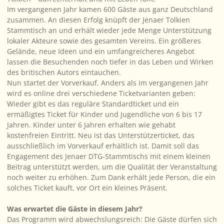
Im vergangenen Jahr kamen 600 Gäste aus ganz Deutschland
zusammen. An diesen Erfolg knüpft der Jenaer Tolkien
Stammtisch an und erhält wieder jede Menge Unterstützung
lokaler Akteure sowie des gesamten Vereins. Ein größeres
Gelände, neue Ideen und ein umfangreicheres Angebot
lassen die Besuchenden noch tiefer in das Leben und Wirken
des britischen Autors eintauchen.
Nun startet der Vorverkauf. Anders als im vergangenen Jahr
wird es online drei verschiedene Ticketvarianten geben:
Wieder gibt es das reguläre Standardticket und ein
ermäßigtes Ticket für Kinder und Jugendliche von 6 bis 17
Jahren. Kinder unter 6 Jahren erhalten wie gehabt
kostenfreien Eintritt. Neu ist das Unterstützerticket, das
ausschließlich im Vorverkauf erhältlich ist. Damit soll das
Engagement des Jenaer DTG-Stammtischs mit einem kleinen
Beitrag unterstützt werden, um die Qualität der Veranstaltung
noch weiter zu erhöhen. Zum Dank erhält jede Person, die ein
solches Ticket kauft, vor Ort ein kleines Präsent.
Was erwartet die Gäste in diesem Jahr?
Das Programm wird abwechslungsreich: Die Gäste dürfen sich