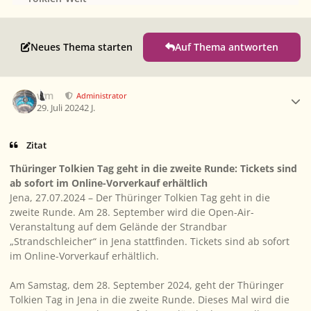
Neues Thema starten
Auf Thema antworten
Ersteller-Statistik
wm
Administrator
29. Juli 2024
2 J.
Zitat
Thüringer Tolkien Tag geht in die zweite Runde: Tickets sind
ab sofort im Online-Vorverkauf erhältlich
Jena, 27.07.2024 – Der Thüringer Tolkien Tag geht in die
zweite Runde. Am 28. September wird die Open-Air-
Veranstaltung auf dem Gelände der Strandbar
„Strandschleicher“ in Jena stattfinden. Tickets sind ab sofort
im Online-Vorverkauf erhältlich.
Am Samstag, dem 28. September 2024, geht der Thüringer
Tolkien Tag in Jena in die zweite Runde. Dieses Mal wird die