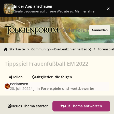
Zu Inhalt springen
In der App anschauen
×
Ig
Greife bequemer auf unsere Website zu.
Mehr erfahren
.
TolkienForum
Anmelden
Startseite
Community -:- Die Leutz hier halt so :-)
Forenspie
Tippspiel Frauenfußball-EM 2022
Teilen
Mitglieder, die folgen
Perianwen
20. Juli 2022
4 J.
in
Forenspiele und -wettbewerbe
Neues Thema starten
Auf Thema antworten