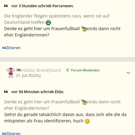
vor 3 Stunden schrieb Perianwen:
Die Engländer fliegen spätestens raus, wenn sie auf
Deutschland treffen
Denke es geht hier um Frauenfußball
sinds dann nicht
eher Engländerinnen?
Zitieren
Ersteller-Statistik
Meriadoc Brandybuck
Forum-Moderator
21. Juli 2022
4 J.
vor 54 Minuten schrieb Elda:
Denke es geht hier um Frauenfußball
sinds dann nicht
eher Engländerinnen?
Gehst du gerade tatsächlich davon aus, dass sich alle die da
mitspielen als Frau identifizieren, huch
Zitieren