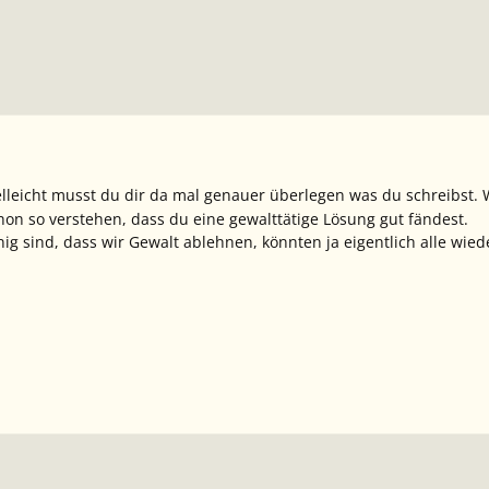
lleicht musst du dir da mal genauer überlegen was du schreibst. 
on so verstehen, dass du eine gewalttätige Lösung gut fändest.
inig sind, dass wir Gewalt ablehnen, könnten ja eigentlich alle 