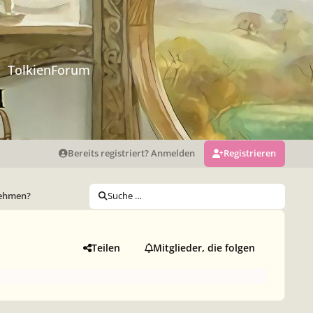
TolkienForum
Bereits registriert? Anmelden
Registrieren
 nehmen?
Suche …
Teilen
Mitglieder, die folgen