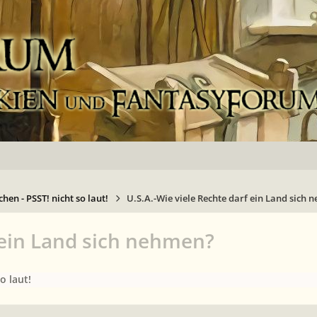
hen - PSST! nicht so laut!
U.S.A.-Wie viele Rechte darf ein Land sich
f ein Land sich nehmen?
o laut!