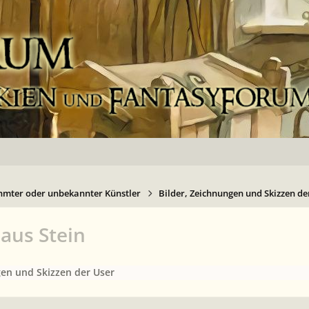
hmter oder unbekannter Künstler
Bilder, Zeichnungen und Skizzen de
aus Stein
gen und Skizzen der User