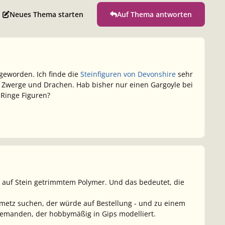
Neues Thema starten
Auf Thema antworten
eworden. Ich finde die
Steinfiguren von Devonshire
sehr
, Zwerge und Drachen. Hab bisher nur einen Gargoyle bei
r Ringe Figuren?
us auf Stein getrimmtem Polymer. Und das bedeutet, die
inmetz suchen, der würde auf Bestellung - und zu einem
emanden, der hobbymäßig in Gips modelliert.