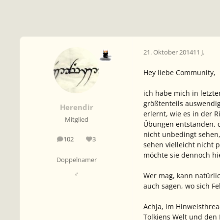
21. Oktober 2014
11 J.
Hey liebe Community,
ich habe mich in letzte
größtenteils auswendi
Herendir
erlernt, wie es in der 
Mitglied
Übungen entstanden, da
nicht unbedingt sehen,
102
3
Beiträge
Reputation
sehen vielleicht nicht
möchte sie dennoch hie
Doppelnamer
♂
Wer mag, kann natürlic
auch sagen, wo sich Fe
Achja, im Hinweisthrea
Tolkiens Welt und den 