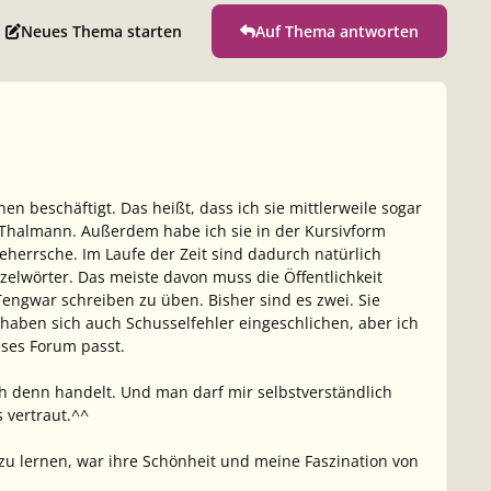
Neues Thema starten
Auf Thema antworten
hen beschäftigt. Das heißt, dass ich sie mittlerweile sogar
Thalmann. Außerdem habe ich sie in der Kursivform
beherrsche. Im Laufe der Zeit sind dadurch natürlich
elwörter. Das meiste davon muss die Öffentlichkeit
engwar schreiben zu üben. Bisher sind es zwei. Sie
 haben sich auch Schusselfehler eingeschlichen, aber ich
eses Forum passt.
h denn handelt. Und man darf mir selbstverständlich
 vertraut.^^
 zu lernen, war ihre Schönheit und meine Faszination von