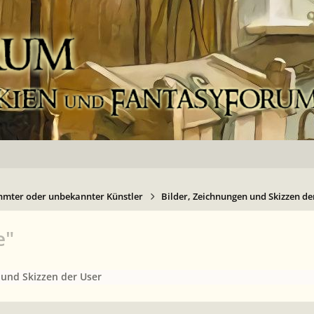
hmter oder unbekannter Künstler
Bilder, Zeichnungen und Skizzen de
e"
 und Skizzen der User