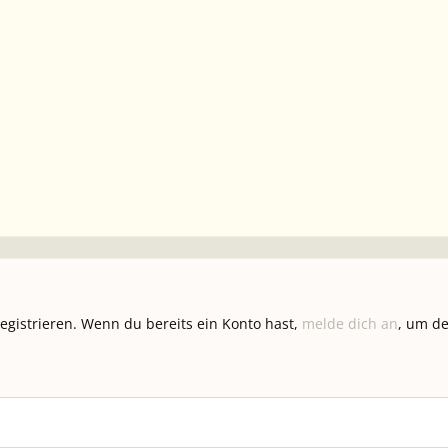
registrieren. Wenn du bereits ein Konto hast,
melde dich an
, um de