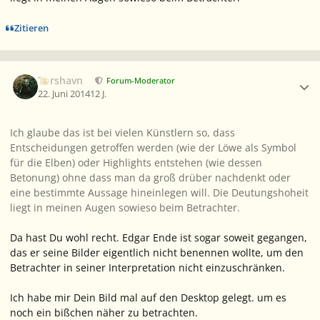
Zitieren
Ersteller-Statistik
Torshavn
Forum-Moderator
22. Juni 2014
12 J.
Ich glaube das ist bei vielen Künstlern so, dass
Entscheidungen getroffen werden (wie der Löwe als Symbol
für die Elben) oder Highlights entstehen (wie dessen
Betonung) ohne dass man da groß drüber nachdenkt oder
eine bestimmte Aussage hineinlegen will. Die Deutungshoheit
liegt in meinen Augen sowieso beim Betrachter.
Da hast Du wohl recht. Edgar Ende ist sogar soweit gegangen,
das er seine Bilder eigentlich nicht benennen wollte, um den
Betrachter in seiner Interpretation nicht einzuschränken.
Ich habe mir Dein Bild mal auf den Desktop gelegt. um es
noch ein bißchen näher zu betrachten.