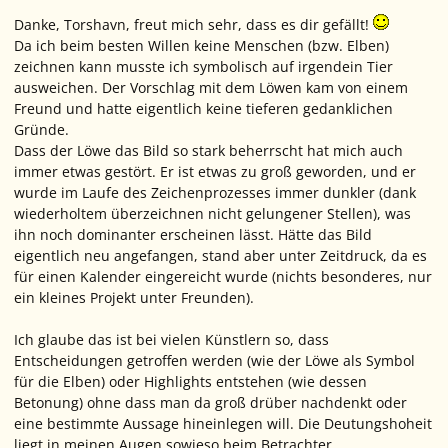
Danke, Torshavn, freut mich sehr, dass es dir gefällt!
Da ich beim besten Willen keine Menschen (bzw. Elben)
zeichnen kann musste ich symbolisch auf irgendein Tier
ausweichen. Der Vorschlag mit dem Löwen kam von einem
Freund und hatte eigentlich keine tieferen gedanklichen
Gründe.
Dass der Löwe das Bild so stark beherrscht hat mich auch
immer etwas gestört. Er ist etwas zu groß geworden, und er
wurde im Laufe des Zeichenprozesses immer dunkler (dank
wiederholtem überzeichnen nicht gelungener Stellen), was
ihn noch dominanter erscheinen lässt. Hätte das Bild
eigentlich neu angefangen, stand aber unter Zeitdruck, da es
für einen Kalender eingereicht wurde (nichts besonderes, nur
ein kleines Projekt unter Freunden).
Ich glaube das ist bei vielen Künstlern so, dass
Entscheidungen getroffen werden (wie der Löwe als Symbol
für die Elben) oder Highlights entstehen (wie dessen
Betonung) ohne dass man da groß drüber nachdenkt oder
eine bestimmte Aussage hineinlegen will. Die Deutungshoheit
liegt in meinen Augen sowieso beim Betrachter.