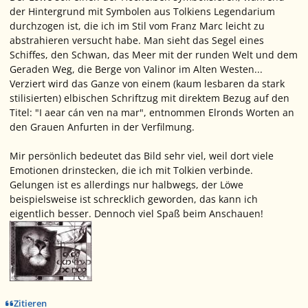
der Hintergrund mit Symbolen aus Tolkiens Legendarium
durchzogen ist, die ich im Stil vom Franz Marc leicht zu
abstrahieren versucht habe. Man sieht das Segel eines
Schiffes, den Schwan, das Meer mit der runden Welt und dem
Geraden Weg, die Berge von Valinor im Alten Westen...
Verziert wird das Ganze von einem (kaum lesbaren da stark
stilisierten) elbischen Schriftzug mit direktem Bezug auf den
Titel:
"I aear cán ven na mar"
, entnommen Elronds Worten an
den Grauen Anfurten in der Verfilmung.
Mir persönlich bedeutet das Bild sehr viel, weil dort viele
Emotionen drinstecken, die ich mit Tolkien verbinde.
Gelungen ist es allerdings nur halbwegs, der Löwe
beispielsweise ist schrecklich geworden, das kann ich
eigentlich besser. Dennoch viel Spaß beim Anschauen!
Zitieren