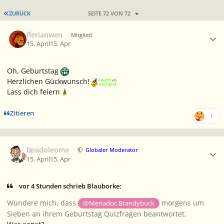
ERSTE SEITE
ZURÜCK
SEITE 72 VON 72
Ersteller-Statistik
Perianwen
Mitglied
15. April
15. Apr
Oh, Geburtstag
Herzlichen Gückwunsch!
Lass dich feiern
Zitieren
1
Ersteller-Statistik
beadoleoma
Globaler Moderator
15. April
15. Apr
vor 4 Stunden schrieb Blauborke:
Wundere mich, dass
morgens um
@Meriadoc Brandybuck
Sieben an ihrem Geburtstag Quizfragen beantwortet.