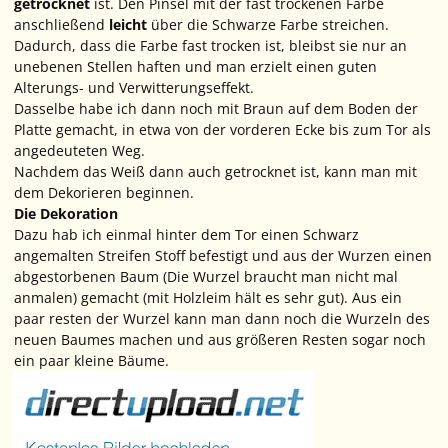
getrocknet
ist. Den Pinsel mit der fast trockenen Farbe
anschließend
leicht
über die Schwarze Farbe streichen.
Dadurch, dass die Farbe fast trocken ist, bleibst sie nur an
unebenen Stellen haften und man erzielt einen guten
Alterungs- und Verwitterungseffekt.
Dasselbe habe ich dann noch mit Braun auf dem Boden der
Platte gemacht, in etwa von der vorderen Ecke bis zum Tor als
angedeuteten Weg.
Nachdem das Weiß dann auch getrocknet ist, kann man mit
dem Dekorieren beginnen.
Die Dekoration
Dazu hab ich einmal hinter dem Tor einen Schwarz
angemalten Streifen Stoff befestigt und aus der Wurzen einen
abgestorbenen Baum (Die Wurzel braucht man nicht mal
anmalen) gemacht (mit Holzleim hält es sehr gut). Aus ein
paar resten der Wurzel kann man dann noch die Wurzeln des
neuen Baumes machen und aus größeren Resten sogar noch
ein paar kleine Bäume.