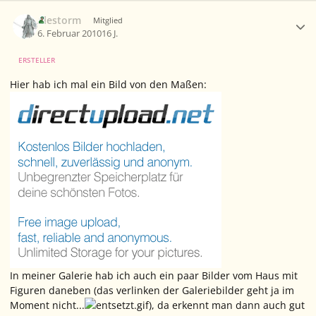
Ersteller-Statistik
Alestorm
Mitglied
6. Februar 2010
16 J.
ERSTELLER
Hier hab ich mal ein Bild von den Maßen:
In meiner Galerie hab ich auch ein paar Bilder vom Haus mit
Figuren daneben (das verlinken der Galeriebilder geht ja im
Moment nicht...
), da erkennt man dann auch gut