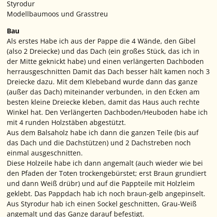
Styrodur
Modellbaumoos und Grasstreu
Bau
Als erstes Habe ich aus der Pappe die 4 Wände, den Gibel
(also 2 Dreiecke) und das Dach (ein großes Stück, das ich in
der Mitte geknickt habe) und einen verlängerten Dachboden
herrausgeschnitten Damit das Dach besser hält kamen noch 3
Dreiecke dazu. Mit dem Klebeband wurde dann das ganze
(außer das Dach) miteinander verbunden, in den Ecken am
besten kleine Dreiecke kleben, damit das Haus auch rechte
Winkel hat. Den Verlängerten Dachboden/Heuboden habe ich
mit 4 runden Holzstäben abgestützt.
Aus dem Balsaholz habe ich dann die ganzen Teile (bis auf
das Dach und die Dachstützen) und 2 Dachstreben noch
einmal ausgeschnitten.
Diese Holzeile habe ich dann angemalt (auch wieder wie bei
den Pfaden der Toten trockengebürstet; erst Braun grundiert
und dann Weiß drübr) und auf die Pappteile mit Holzleim
geklebt. Das Pappdach hab ich noch braun-gelb angepinselt.
Aus Styrodur hab ich einen Sockel geschnitten, Grau-Weiß
angemalt und das Ganze darauf befestigt.