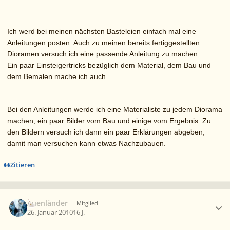
Ich werd bei meinen nächsten Basteleien einfach mal eine
Anleitungen posten. Auch zu meinen bereits fertiggestellten
Dioramen versuch ich eine passende Anleitung zu machen.
Ein paar Einsteigertricks bezüglich dem Material, dem Bau und
dem Bemalen mache ich auch.
Bei den Anleitungen werde ich eine Materialiste zu jedem Diorama
machen, ein paar Bilder vom Bau und einige vom Ergebnis. Zu
den Bildern versuch ich dann ein paar Erklärungen abgeben,
damit man versuchen kann etwas Nachzubauen.
Zitieren
Ersteller-Statistik
Auenländer
Mitglied
26. Januar 2010
16 J.