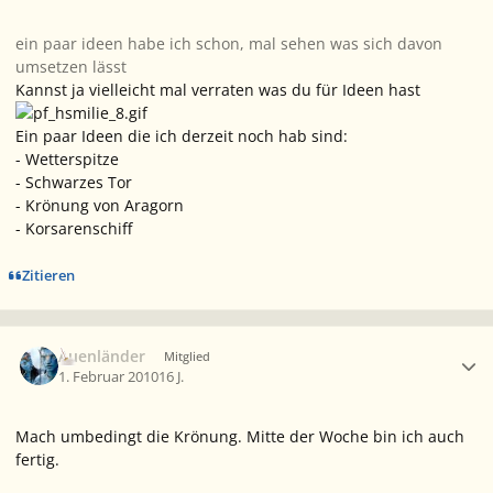
ein paar ideen habe ich schon, mal sehen was sich davon
umsetzen lässt
Kannst ja vielleicht mal verraten was du für Ideen hast
Ein paar Ideen die ich derzeit noch hab sind:
- Wetterspitze
- Schwarzes Tor
- Krönung von Aragorn
- Korsarenschiff
Zitieren
Ersteller-Statistik
Auenländer
Mitglied
1. Februar 2010
16 J.
Mach umbedingt die Krönung. Mitte der Woche bin ich auch
fertig.