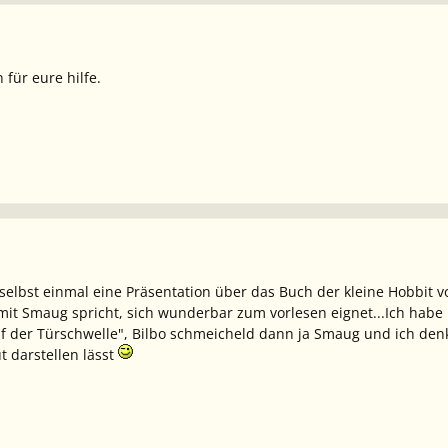
für eure hilfe.
selbst einmal eine Präsentation über das Buch der kleine Hobbit 
bo mit Smaug spricht, sich wunderbar zum vorlesen eignet...Ich h
Auf der Türschwelle", Bilbo schmeicheld dann ja Smaug und ich d
t darstellen lässt