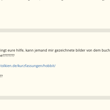
ngt eure hilfe, kann jemand mir gezeichnete bilder von dem buch
e????????
-tolkien.de/kurzfassungen/hobbit/
??