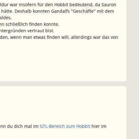
uldur war insofern für den Hobbit bedeutend, da Sauron
t hätte. Deshalb konnten Gandalfs "Geschäfte" mit dem
aldes.
n schließlich finden konnte.
intergründen vertraut bist.
den, wenn man etwas finden will, allerdings war das von
enn du dich mal im
GTL-Bereich zum Hobbit
hier im