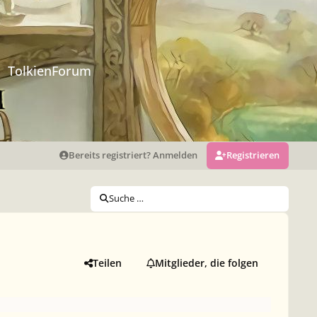
TolkienForum
Bereits registriert? Anmelden
Registrieren
Suche …
Teilen
Mitglieder, die folgen