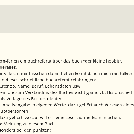
rn-ferien ein buchreferat über das buch "der kleine hobbit".
beralles.
hr villeicht mir bisschen damit helfen könnt da ich mich mit tolkien
 in dieses schrieftliche buchreferat reinbringen:
Autor zb. Name, Beruf, Lebensdaten usw.
en, die zum Verständnis des Buches wichtig sind zb. Historische Hi
als Vorlage des Buches dienten.
e Inhaltsangabe in eigenen Worte, dazu gehört auch Vorlesen eines
auptperson/en
 dazu gehört, worauf will er seine Leser aufmerksam machen.
ne Meinung zu diesem Buch
besonders bei den punkten: