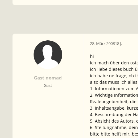
28. März 2008
18 J.
hi
ich mach über den oste
ich liebe dieses buch ü
ich habe ne frage, ob i
Gast nomad
also das muss ich alles
Gast
1. Informationen zum 
2. Wichtige Information
Realebegebenheit, die 
3. Inhaltsangabe, kurz
4. Beschreibung der H
5. Absicht des Autors,
6. Stellungnahme, dei
bitte bitte helft mir, 