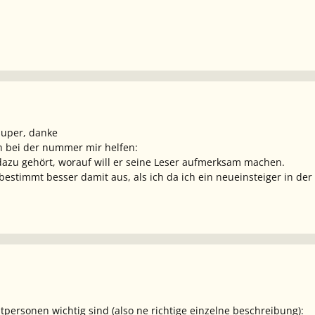
 super, danke
h bei der nummer mir helfen:
 dazu gehört, worauf will er seine Leser aufmerksam machen.
bestimmt besser damit aus, als ich da ich ein neueinsteiger in der 
tpersonen wichtig sind (also ne richtige einzelne beschreibung):