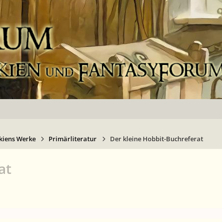
kiens Werke
Primärliteratur
Der kleine Hobbit-Buchreferat
at