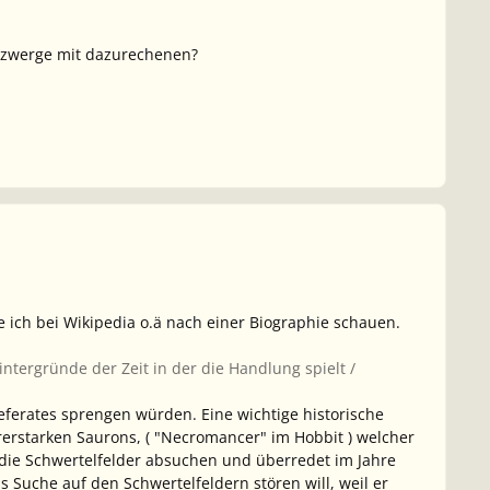
ie zwerge mit dazurechenen?
 ich bei Wikipedia o.ä nach einer Biographie schauen.
ntergründe der Zeit in der die Handlung spielt /
eferates sprengen würden. Eine wichtige historische
rerstarken Saurons, ( "Necromancer" im Hobbit ) welcher
die Schwertelfelder absuchen und überredet im Jahre
ns Suche auf den Schwertelfeldern stören will, weil er