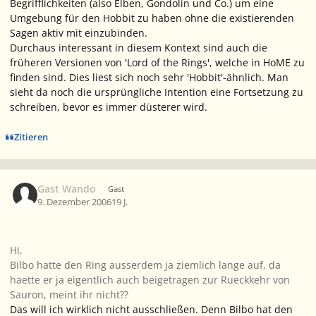
Begrifflichkeiten (also Elben, Gondolin und Co.) um eine
Umgebung für den Hobbit zu haben ohne die existierenden
Sagen aktiv mit einzubinden.
Durchaus interessant in diesem Kontext sind auch die
früheren Versionen von 'Lord of the Rings', welche in HoME zu
finden sind. Dies liest sich noch sehr 'Hobbit'-ähnlich. Man
sieht da noch die ursprüngliche Intention eine Fortsetzung zu
schreiben, bevor es immer düsterer wird.
Zitieren
Gast Wando
Gast
9. Dezember 2006
19 J.
Hi,
Bilbo hatte den Ring ausserdem ja ziemlich lange auf, da
haette er ja eigentlich auch beigetragen zur Rueckkehr von
Sauron, meint ihr nicht??
Das will ich wirklich nicht ausschließen. Denn Bilbo hat den