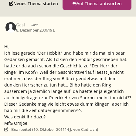
Neues Thema starten
Auf Thema antworten
Gast
Gast
8. Dezember 2006
19 J.
Hi,
ich lese gerade "Der Hobbit" und habe mir da mal ein paar
Gedanken gemacht. Als Tolkien den Hobbit geschrieben hat,
hatte er da auch schon die Geschichte zu "Der Herr der
Ringe" im Kopf?? Weil der Geschichtsverlauf laesst ja nicht
erahnen, dass der Ring von Bilbo irgendetwas mit dem
dunklen Herrscher zu tun hat... Bilbo hatte den Ring
ausserdem ja ziemlich lange auf, da haette er ja eigentlich
auch beigetragen zur Rueckkehr von Sauron, meint ihr nicht??
Dieser Gedanke mag vielleicht etwas dumm klingen, aber ich
hab mir die Zeit dafuer genommen^^.
Was denkt ihr dazu?
MfG Omjoe
Bearbeitet (
10. Oktober 2011
14 J.
von Cadrach)