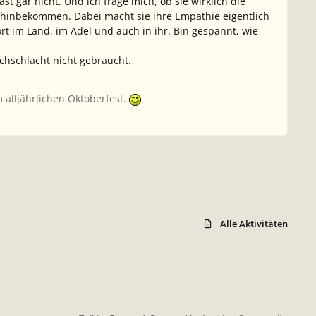
t gar nicht. Und ich frage mich, ob sie wirklich die
ie hinbekommen. Dabei macht sie ihre Empathie eigentlich
ört im Land, im Adel und auch in ihr. Bin gespannt, wie
achschlacht nicht gebraucht.
 alljährlichen Oktoberfest.
Alle Aktivitäten