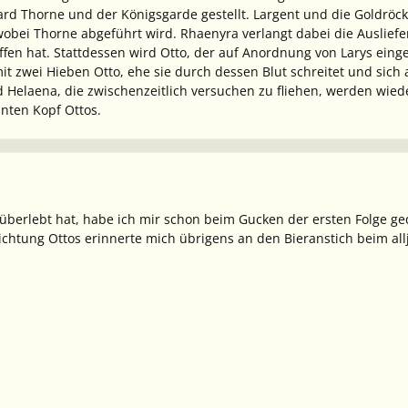
rd Thorne und der Königsgarde gestellt. Largent und die Goldröcke 
bei Thorne abgeführt wird. Rhaenyra verlangt dabei die Ausliefe
riffen hat. Stattdessen wird Otto, der auf Anordnung von Larys ein
t zwei Hieben Otto, ehe sie durch dessen Blut schreitet und sich
d Helaena, die zwischenzeitlich versuchen zu fliehen, werden wied
nten Kopf Ottos.
überlebt hat, habe ich mir schon beim Gucken der ersten Folge ged
chtung Ottos erinnerte mich übrigens an den Bieranstich beim all