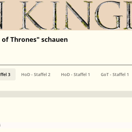
of Thrones" schauen
ffel 3
HoD - Staffel 2
HoD - Staffel 1
GoT - Staffel 1
3