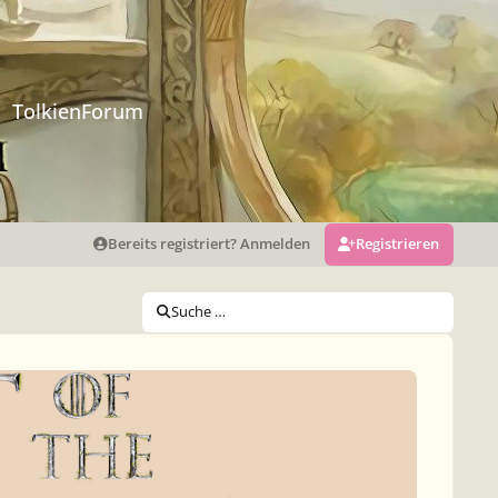
TolkienForum
Bereits registriert? Anmelden
Registrieren
Suche …