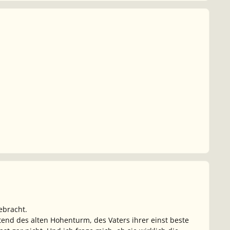
ebracht.
tend des alten Hohenturm, des Vaters ihrer einst beste