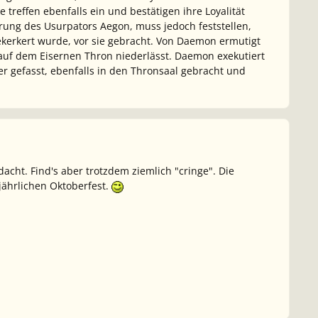
treffen ebenfalls ein und bestätigen ihre Loyalität
rung des Usurpators Aegon, muss jedoch feststellen,
gekerkert wurde, vor sie gebracht. Von Daemon ermutigt
 auf dem Eisernen Thron niederlässt. Daemon exekutiert
er gefasst, ebenfalls in den Thronsaal gebracht und
acht. Find's aber trotzdem ziemlich "cringe". Die
jährlichen Oktoberfest.