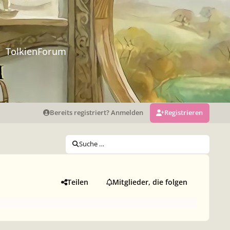
TolkienForum
Bereits registriert? Anmelden
Registrieren
Suche …
Teilen
Mitglieder, die folgen