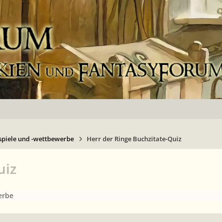
spiele und -wettbewerbe
Herr der Ringe Buchzitate-Quiz
uiz
erbe