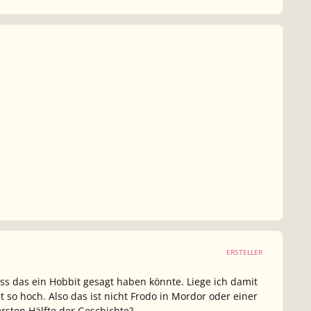
ERSTELLER
ss das ein Hobbit gesagt haben könnte. Liege ich damit
 so hoch. Also das ist nicht Frodo in Mordor oder einer
ersten Hälfte der Geschichte?