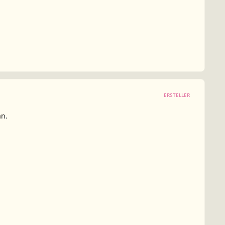
ERSTELLER
an.