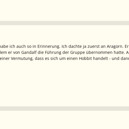
 habe ich auch so in Erinnerung. Ich dachte ja zuerst an Aragorn. 
em er von Gandalf die Führung der Gruppe übernommen hatte. Abe
seiner Vermutung, dass es sich um einen Hobbit handelt - und dann