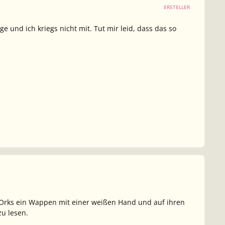
ERSTELLER
e und ich kriegs nicht mit. Tut mir leid, dass das so
 Orks ein Wappen mit einer weißen Hand und auf ihren
zu lesen.