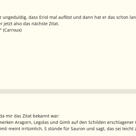
 ungeduldig, dass Eriol mal auflöst und dann hat er das schon lang
 jetzt also das nächste Zitat.
." (Carroux)
, da mir das Zitat bekannt war:
erken Aragorn, Legolas und Gimli auf den Schilden erschlagener
li meint irrtümlich, S stünde für Sauron und sagt, das sei leicht 