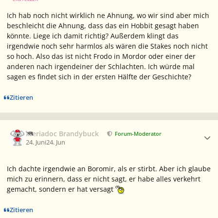
Ich hab noch nicht wirklich ne Ahnung, wo wir sind aber mich
beschleicht die Ahnung, dass das ein Hobbit gesagt haben
könnte. Liege ich damit richtig? Außerdem klingt das
irgendwie noch sehr harmlos als wären die Stakes noch nicht
so hoch. Also das ist nicht Frodo in Mordor oder einer der
anderen nach irgendeiner der Schlachten. Ich würde mal
sagen es findet sich in der ersten Hälfte der Geschichte?
Zitieren
Ersteller-Statistik
Meriadoc Brandybuck
Forum-Moderator
24. Juni
24. Jun
Ich dachte irgendwie an Boromir, als er stirbt. Aber ich glaube
mich zu erinnern, dass er nicht sagt, er habe alles verkehrt
gemacht, sondern er hat versagt
Zitieren