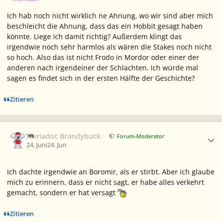
Ich hab noch nicht wirklich ne Ahnung, wo wir sind aber mich
beschleicht die Ahnung, dass das ein Hobbit gesagt haben
könnte. Liege ich damit richtig? Außerdem klingt das
irgendwie noch sehr harmlos als wären die Stakes noch nicht
so hoch. Also das ist nicht Frodo in Mordor oder einer der
anderen nach irgendeiner der Schlachten. Ich würde mal
sagen es findet sich in der ersten Hälfte der Geschichte?
Zitieren
Ersteller-Statistik
Meriadoc Brandybuck
Forum-Moderator
24. Juni
24. Jun
Ich dachte irgendwie an Boromir, als er stirbt. Aber ich glaube
mich zu erinnern, dass er nicht sagt, er habe alles verkehrt
gemacht, sondern er hat versagt
Zitieren