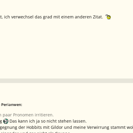
t, ich verwechsel das grad mit einem anderen Zitat.
b Perianwen:
in paar Pronomen irritieren.
ng
Das kann ich ja so nicht stehen lassen.
gegnung der Hobbits mit Gildor und meine Verwirrung stammt wohl