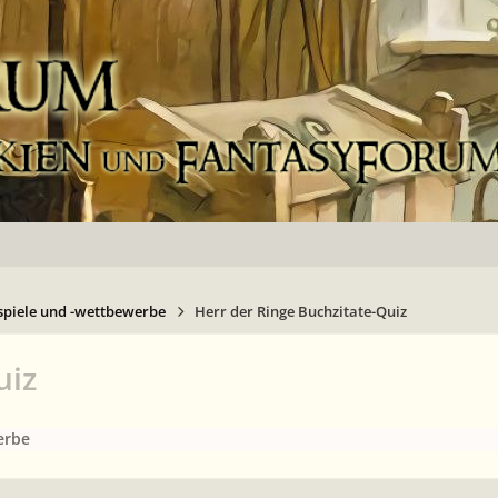
spiele und -wettbewerbe
Herr der Ringe Buchzitate-Quiz
uiz
erbe