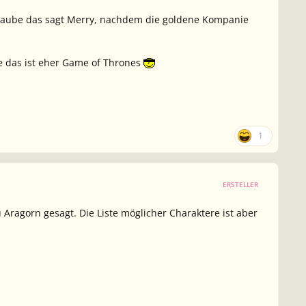
glaube das sagt Merry, nachdem die goldene Kompanie
ube das ist eher Game of Thrones
1
ERSTELLER
u Aragorn gesagt. Die Liste möglicher Charaktere ist aber