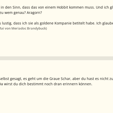
ir in den Sinn, dass das von einem Hobbit kommen muss. Und ich 
 zu wem genau? Aragorn?
was lustig, dass ich sie als goldene Kompanie betitelt habe. Ich gla
Mai
von Meriadoc Brandybuck)
selbst gesagt, es geht um die Graue Schar, aber du hast es nicht z
 Da wirst du dich bestimmt noch dran erinnern können.