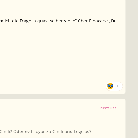
ich die Frage ja quasi selber stelle“ über Eldacars: „Du
1
ERSTELLER
imli? Oder evtl sogar zu Gimli und Legolas?