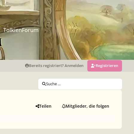
TolkienForum
Bereits registriert? Anmelden
Registrieren
Suche …
Teilen
Mitglieder, die folgen