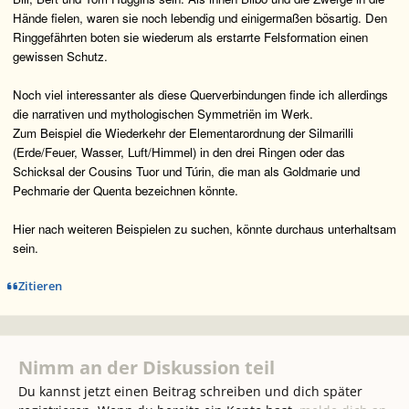
Hände fielen, waren sie noch lebendig und einigermaßen bösartig. Den
Ringgefährten boten sie wiederum als erstarrte Felsformation einen
gewissen Schutz.
Noch viel interessanter als diese Querverbindungen finde ich allerdings
die narrativen und mythologischen Symmetriën im Werk.
Zum Beispiel die Wiederkehr der Elementarordnung der Silmarilli
(Erde/Feuer, Wasser, Luft/Himmel) in den drei Ringen oder das
Schicksal der Cousins Tuor und Túrin, die man als Goldmarie und
Pechmarie der Quenta bezeichnen könnte.
Hier nach weiteren Beispielen zu suchen, könnte durchaus unterhaltsam
sein.
Zitieren
Nimm an der Diskussion teil
Du kannst jetzt einen Beitrag schreiben und dich später