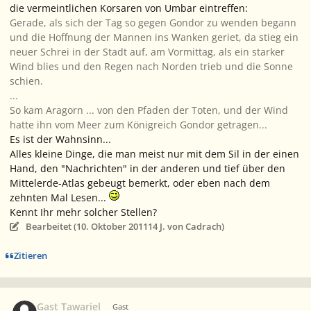
die vermeintlichen Korsaren von Umbar eintreffen:
Gerade, als sich der Tag so gegen Gondor zu wenden begann
und die Hoffnung der Mannen ins Wanken geriet, da stieg ein
neuer Schrei in der Stadt auf, am Vormittag, als
ein starker
Wind blies und den Regen nach Norden trieb und die Sonne
schien.
...
So kam Aragorn ... von den Pfaden der Toten, und
der Wind
hatte ihn vom Meer zum Königreich Gondor
getragen...
Es ist der Wahnsinn...
Alles kleine Dinge, die man meist nur mit dem Sil in der einen
Hand, den "Nachrichten" in der anderen und tief über den
Mittelerde-Atlas gebeugt bemerkt, oder eben nach dem
zehnten Mal Lesen...
Kennt Ihr mehr solcher Stellen?
Bearbeitet (
10. Oktober 2011
14 J.
von Cadrach)
Zitieren
Gast Tawariel
Gast