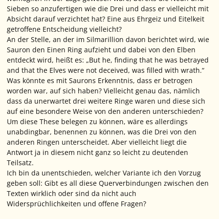
Sieben so anzufertigen wie die Drei und dass er vielleicht mit
Absicht darauf verzichtet hat? Eine aus Ehrgeiz und Eitelkeit
getroffene Entscheidung vielleicht?
An der Stelle, an der im Silmarillion davon berichtet wird, wie
Sauron den Einen Ring aufzieht und dabei von den Elben
entdeckt wird, heißt es:
„But he, finding that he was betrayed
and that the Elves were not deceived, was filled with wrath.“
Was könnte es mit Saurons Erkenntnis, dass er betrogen
worden war, auf sich haben? Vielleicht genau das, nämlich
dass da unerwartet drei weitere Ringe waren und diese sich
auf eine besondere Weise von den anderen unterschieden?
Um diese These belegen zu können, wäre es allerdings
unabdingbar, benennen zu können, was die Drei von den
anderen Ringen unterscheidet. Aber vielleicht liegt die
Antwort ja in diesem nicht ganz so leicht zu deutenden
Teilsatz.
Ich bin da unentschieden, welcher Variante ich den Vorzug
geben soll: Gibt es all diese Querverbindungen zwischen den
Texten wirklich oder sind da nicht auch
Widersprüchlichkeiten und offene Fragen?