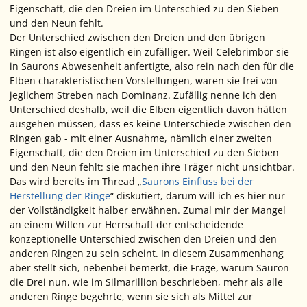
Eigenschaft, die den Dreien im Unterschied zu den Sieben
und den Neun fehlt.
Der Unterschied zwischen den Dreien und den übrigen
Ringen ist also eigentlich ein zufälliger. Weil Celebrimbor sie
in Saurons Abwesenheit anfertigte, also rein nach den für die
Elben charakteristischen Vorstellungen, waren sie frei von
jeglichem Streben nach Dominanz. Zufällig nenne ich den
Unterschied deshalb, weil die Elben eigentlich davon hätten
ausgehen müssen, dass es keine Unterschiede zwischen den
Ringen gab - mit einer Ausnahme, nämlich einer zweiten
Eigenschaft, die den Dreien im Unterschied zu den Sieben
und den Neun fehlt: sie machen ihre Träger nicht unsichtbar.
Das wird bereits im Thread „
Saurons Einfluss bei der
Herstellung der Ringe
“ diskutiert, darum will ich es hier nur
der Vollständigkeit halber erwähnen. Zumal mir der Mangel
an einem Willen zur Herrschaft der entscheidende
konzeptionelle Unterschied zwischen den Dreien und den
anderen Ringen zu sein scheint. In diesem Zusammenhang
aber stellt sich, nebenbei bemerkt, die Frage, warum Sauron
die Drei nun, wie im Silmarillion beschrieben, mehr als alle
anderen Ringe begehrte, wenn sie sich als Mittel zur