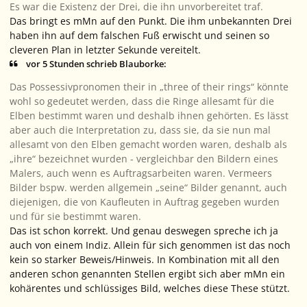
Es war die Existenz der Drei, die ihn unvorbereitet traf.
Das bringt es mMn auf den Punkt. Die ihm unbekannten Drei
haben ihn auf dem falschen Fuß erwischt und seinen so
cleveren Plan in letzter Sekunde vereitelt.
vor 5 Stunden schrieb Blauborke:
Das Possessivpronomen
their
in „three of their rings“ könnte
wohl so gedeutet werden, dass die Ringe allesamt für die
Elben bestimmt waren und deshalb ihnen gehörten. Es lässt
aber auch die Interpretation zu, dass sie, da sie nun mal
allesamt von den Elben gemacht worden waren, deshalb als
„ihre“ bezeichnet wurden - vergleichbar den Bildern eines
Malers, auch wenn es Auftragsarbeiten waren. Vermeers
Bilder bspw. werden allgemein „seine“ Bilder genannt, auch
diejenigen, die von Kaufleuten in Auftrag gegeben wurden
und für sie bestimmt waren.
Das ist schon korrekt. Und genau deswegen spreche ich ja
auch von einem Indiz. Allein für sich genommen ist das noch
kein so starker Beweis/Hinweis. In Kombination mit all den
anderen schon genannten Stellen ergibt sich aber mMn ein
kohärentes und schlüssiges Bild, welches diese These stützt.