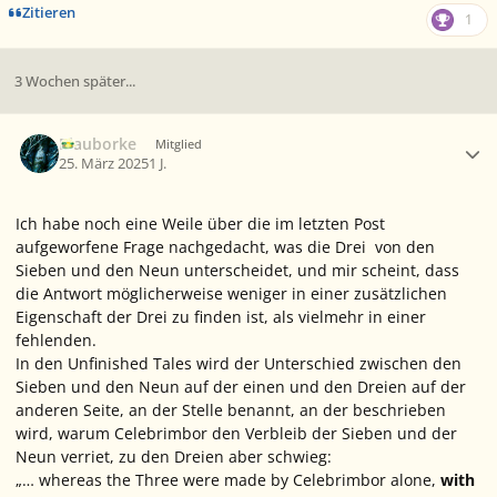
Zitieren
1
3 Wochen später...
Ersteller-Statistik
Blauborke
Mitglied
25. März 2025
1 J.
Ich habe noch eine Weile über die im letzten Post
aufgeworfene Frage nachgedacht, was die Drei von den
Sieben und den Neun unterscheidet, und mir scheint, dass
die Antwort möglicherweise weniger in einer zusätzlichen
Eigenschaft der Drei zu finden ist, als vielmehr in einer
fehlenden.
In den Unfinished Tales wird der Unterschied zwischen den
Sieben und den Neun auf der einen und den Dreien auf der
anderen Seite, an der Stelle benannt, an der beschrieben
wird, warum Celebrimbor den Verbleib der Sieben und der
Neun verriet, zu den Dreien aber schwieg:
„… whereas the Three were made by Celebrimbor alone,
with