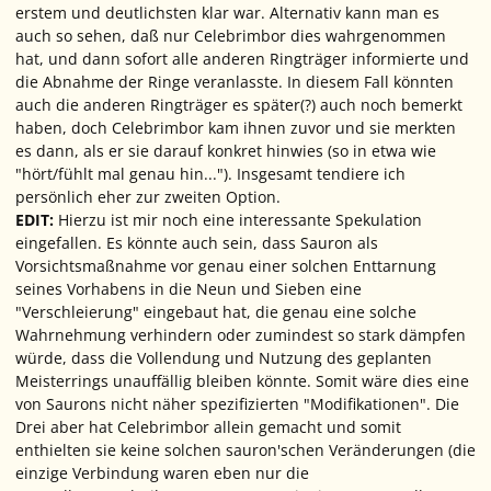
erstem und deutlichsten klar war. Alternativ kann man es
auch so sehen, daß nur Celebrimbor dies wahrgenommen
hat, und dann sofort alle anderen Ringträger informierte und
die Abnahme der Ringe veranlasste. In diesem Fall könnten
auch die anderen Ringträger es später(?) auch noch bemerkt
haben, doch Celebrimbor kam ihnen zuvor und sie merkten
es dann, als er sie darauf konkret hinwies (so in etwa wie
"hört/fühlt mal genau hin..."). Insgesamt tendiere ich
persönlich eher zur zweiten Option.
EDIT:
Hierzu ist mir noch eine interessante Spekulation
eingefallen. Es könnte auch sein, dass Sauron als
Vorsichtsmaßnahme vor genau einer solchen Enttarnung
seines Vorhabens in die Neun und Sieben eine
"Verschleierung" eingebaut hat, die genau eine solche
Wahrnehmung verhindern oder zumindest so stark dämpfen
würde, dass die Vollendung und Nutzung des geplanten
Meisterrings unauffällig bleiben könnte. Somit wäre dies eine
von Saurons nicht näher spezifizierten "Modifikationen". Die
Drei aber hat Celebrimbor allein gemacht und somit
enthielten sie keine solchen sauron'schen Veränderungen (die
einzige Verbindung waren eben nur die