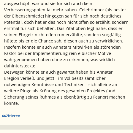
ausgeschöpft war und sie für sich auch kein
Verbesserungspotential mehr sahen. Celebrimbor (als bester
der Elbenschmiede) hingegen sah für sich noch deutliches
Potential, doch hat er das noch nicht offen so erzählt, sondern
erstmal für sich behalten. Das Zitat oben legt nahe, dass er
seinen Ehrgeiz nicht offen rumerzählte, sondern sorgfältig
hütete bis er die Chance sah, diesen auch zu verwirklichen.
Insofern könnte er auch Annatars Mitwirken als störenden
Faktor bei der Implementierung rein elbischer Motive
wahrgenommen haben ohne zu erkennen, was wirklich
dahintersteckte.
Deswegen könnte er auch gewartet haben bis Annatar
Eregion verließ, und jetzt - im Vollbesitz sämtlicher
notwendigen Kenntnisse und Techniken - sich alleine an
weitere Ringe als Krönung des gesamten Projektes (und
Sicherung seines Ruhmes als ebenbürtig zu Feanor) machen
konnte.
Zitieren
Ersteller-Statistik