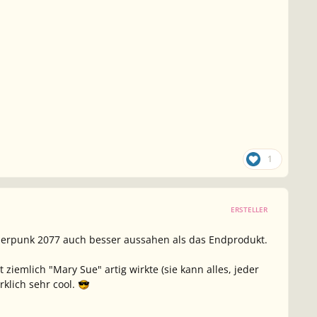
1
ERSTELLER
Cyberpunk 2077 auch besser aussahen als das Endprodukt.
 ziemlich "Mary Sue" artig wirkte (sie kann alles, jeder
rklich sehr cool.