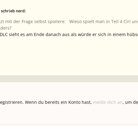
 schrieb nerd:
t mit der Frage selbst spoilere: Wieso spielt man in Teil 4 Ciri und
nders?
DLC sieht es am Ende danach aus als würde er sich in einem hübs
registrieren. Wenn du bereits ein Konto hast,
melde dich an
, um de