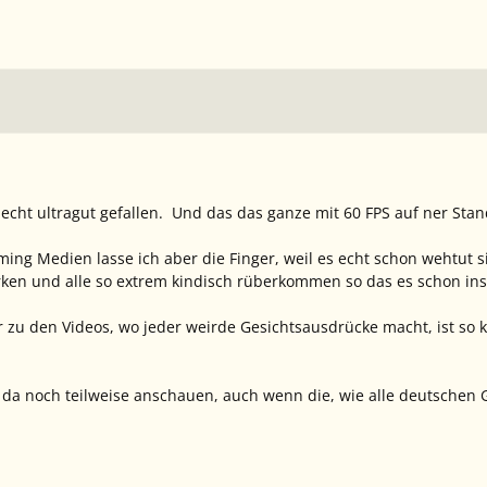
echt ultragut gefallen. Und das das ganze mit 60 FPS auf ner Stan
ng Medien lasse ich aber die Finger, weil es echt schon wehtut si
ken und alle so extrem kindisch rüberkommen so das es schon ins 
er zu den Videos, wo jeder weirde Gesichtsausdrücke macht, ist so 
 da noch teilweise anschauen, auch wenn die, wie alle deutschen