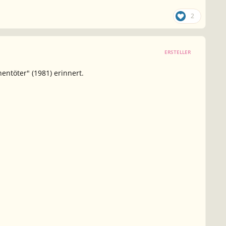
2
ERSTELLER
ntöter" (1981) erinnert.