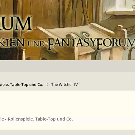
piele, Table-Top und Co.
The Witcher IV
le - Rollenspiele, Table-Top und Co.