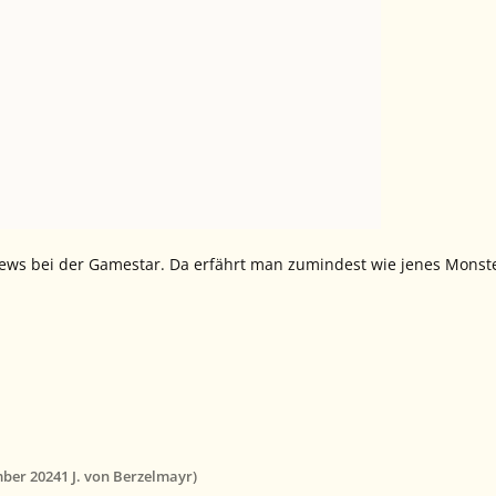
ews bei der Gamestar. Da erfährt man zumindest wie jenes Monste
mber 2024
1 J.
von Berzelmayr)