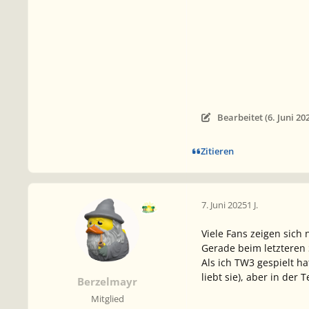
Bearbeitet (
6. Juni 20
Zitieren
7. Juni 2025
1 J.
Viele Fans zeigen sich
Gerade beim letzteren 
Als ich TW3 gespielt ha
liebt sie), aber in der
Berzelmayr
Mitglied