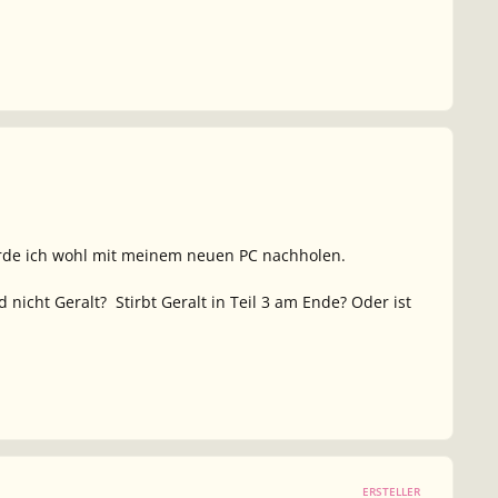
s werde ich wohl mit meinem neuen PC nachholen.
 nicht Geralt? Stirbt Geralt in Teil 3 am Ende? Oder ist
ERSTELLER