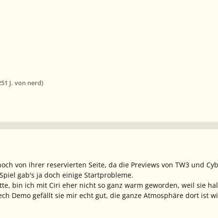
25
1 J.
von nerd)
 noch von ihrer reservierten Seite, da die Previews von TW3 und 
Spiel gab's ja doch einige Startprobleme.
tte, bin ich mit Ciri eher nicht so ganz warm geworden, weil sie halt
 Tech Demo gefällt sie mir echt gut, die ganze Atmosphäre dort ist wi