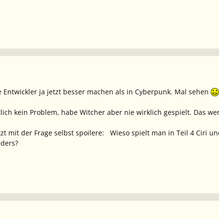
e Entwickler ja jetzt besser machen als in Cyberpunk. Mal sehen
ntlich kein Problem, habe Witcher aber nie wirklich gespielt. Da
t mit der Frage selbst spoilere: Wieso spielt man in Teil 4 Ciri und
nders?