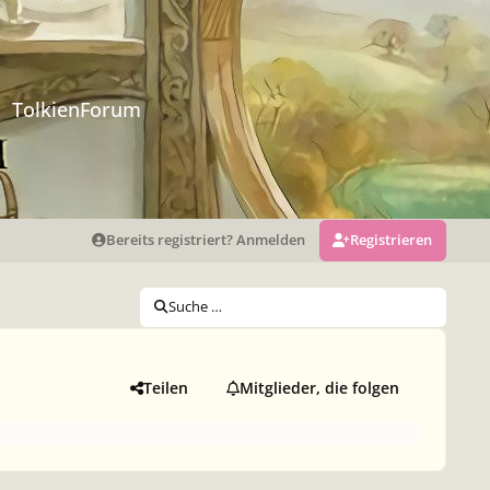
TolkienForum
Bereits registriert? Anmelden
Registrieren
Suche …
Teilen
Mitglieder, die folgen