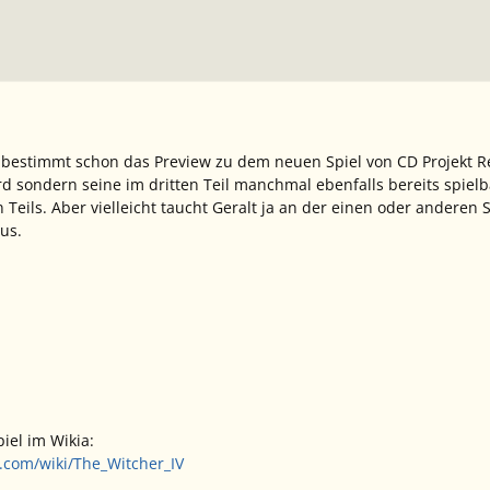
 bestimmt schon das Preview zu dem neuen Spiel von
CD Projekt R
rd sondern seine im dritten Teil manchmal ebenfalls bereits spiel
 Teils. Aber vielleicht taucht
Geralt
ja an der einen oder anderen St
us.
iel im Wikia:
.com/wiki/The_Witcher_IV